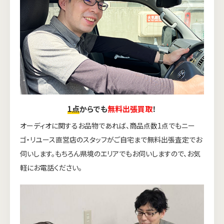
1点
からでも
無料出張買取
！
オーディオに関するお品物であれば、商品点数1点でもニー
ゴ・リユース直営店のスタッフがご自宅まで無料出張査定でお
伺いします。もちろん県境のエリアでもお伺いしますので、お気
軽にお電話ください。