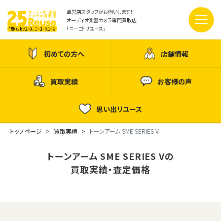
直営店スタッフがお伺いします！
オーディオ楽器カメラ専門買取店
「ニーゴ・リユース」
初めての方へ
店舗情報
買取実績
お客様の声
思い出リユース
トップページ
買取実績
トーンアーム SME SERIES V
トーンアーム SME SERIES Vの
買取実績・査定価格