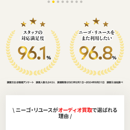
\ ニーゴ・リユースが
オーディオ買取
で選ばれる
理由 /