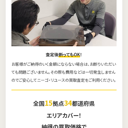
査定後
断ってもOK
！
お客様がご納得のいく金額にならない場合は、お断りいただい
ても問題ございません。その際も費用などは一切発生しません
のでご安心してニーゴ・リユースの買取査定をご利用ください。
15
34
全国
拠点
都道府県
エリアカバー！
納得の買取価格で