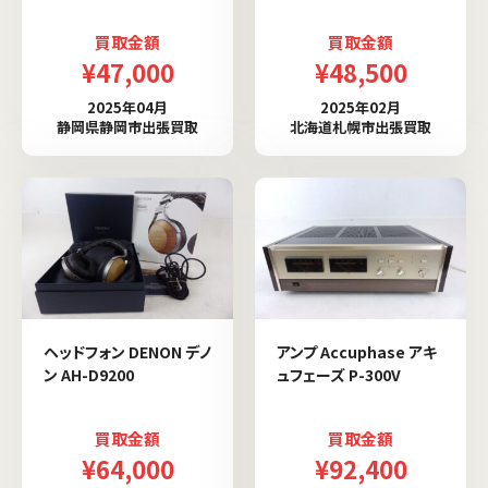
買取金額
買取金額
¥47,000
¥48,500
2025年04月
2025年02月
静岡県静岡市出張買取
北海道札幌市出張買取
ヘッドフォン DENON デノ
アンプ Accuphase アキ
ン AH-D9200
ュフェーズ P-300V
買取金額
買取金額
¥64,000
¥92,400