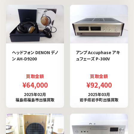
ヘッドフォン DENON デノ
アンプ Accuphase アキ
ン AH-D9200
ュフェーズ P-300V
買取金額
買取金額
¥64,000
¥92,400
2025年02月
2025年03月
福島県福島市出張買取
岩手県岩手町出張買取