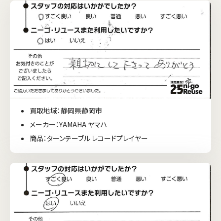
買取地域：静岡県静岡市
メーカー：YAMAHA ヤマハ
商品：ターンテーブル レコードプレイヤー