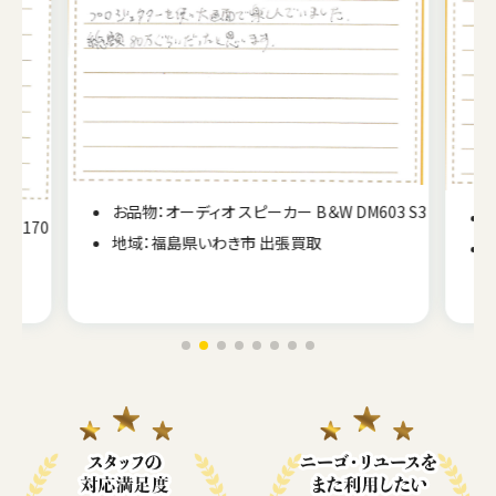
03 S3
お品物：オーディオ レコード盤
地域：宮城県白石市 出張買取