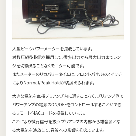
大型ピークパワーメーターを搭載しています。
対数圧縮型指示を採用して、微少出力から最大出力までレン
ジを切換えることなくモニター可能です。
またメーターのリカバリータイムは、フロントパネルのスイッチ
によりNormal/Peak Holdが切換えられます。
大きな電流を直接プリアンプ内に通すことなく、プリアンプ側で
パワーアンプの電源のON/OFFをコントロールすることができ
るリモート付ACコードを搭載しています。
これにより微弱信号を扱う プリアンプの内部から雑音源とな
る大電流を追放して、音質への影響を抑えています。