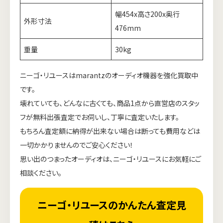
幅454x高さ200x奥行
外形寸法
476mm
重量
30kg
ニーゴ・リユースはmarantzのオーディオ機器を強化買取中
です。
壊れていても、どんなに古くても、商品1点から直営店のスタッ
フが無料出張査定でお伺いし、丁寧に査定いたします。
もちろん査定額に納得が出来ない場合は断っても費用などは
一切かかりませんのでご安心ください！
思い出のつまったオーディオは、ニーゴ・リユースにお気軽にご
相談ください。
ニーゴ・リユースのかんたん査定見