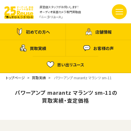
直営店スタッフがお伺いします！
オーディオ楽器カメラ専門買取店
「ニーゴ・リユース」
初めての方へ
店舗情報
買取実績
お客様の声
思い出リユース
トップページ
買取実績
パワーアンプ marantz マランツ sm-11
パワーアンプ marantz マランツ sm-11の
買取実績・査定価格