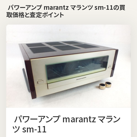
パワーアンプ marantz マランツ sm-11の買
取価格と査定ポイント
パワーアンプ marantz マラン
ツ sm-11