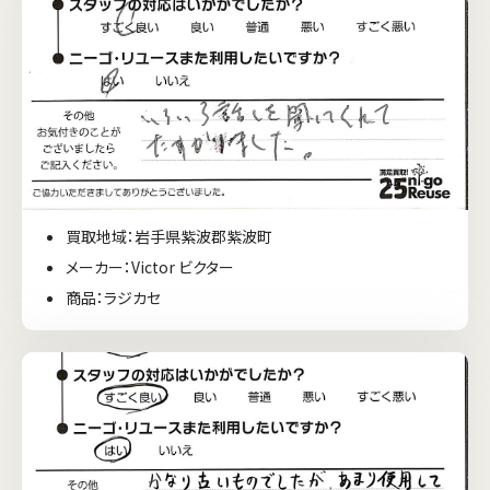
買取地域：岩手県紫波郡紫波町
メーカー：Victor ビクター
商品：ラジカセ