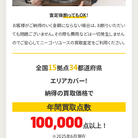
査定後
断ってもOK
！
お客様がご納得のいく金額にならない場合は、お断りいただい
ても問題ございません。その際も費用などは一切発生しません
のでご安心してニーゴ・リユースの買取査定をご利用ください。
15
34
全国
拠点
都道府県
エリアカバー！
納得の買取価格で
年間買取点数
100,000
点以上！
※2025年6月現在