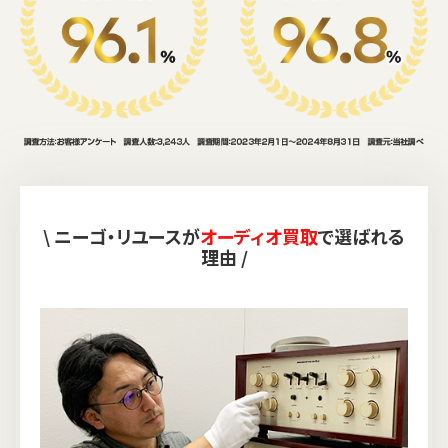
\ ニーゴ・リユースが
オーディオ買取
で選ばれる
理由 /