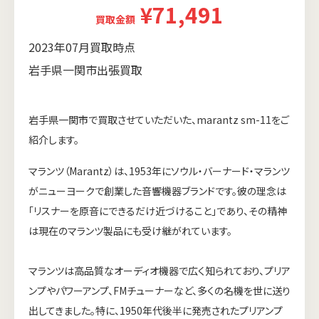
¥71,491
買取金額
2023年07月買取時点
岩手県一関市出張買取
岩手県一関市で買取させていただいた、marantz sm-11をご
紹介します。
マランツ（Marantz）は、1953年にソウル・バーナード・マランツ
がニューヨークで創業した音響機器ブランドです。彼の理念は
「リスナーを原音にできるだけ近づけること」であり、その精神
は現在のマランツ製品にも受け継がれています。
マランツは高品質なオーディオ機器で広く知られており、プリア
ンプやパワーアンプ、FMチューナーなど、多くの名機を世に送り
出してきました。特に、1950年代後半に発売されたプリアンプ