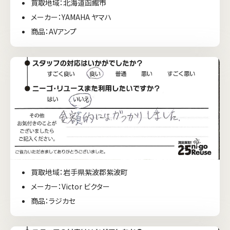
買取地域：北海道函館市
メーカー：YAMAHA ヤマハ
商品：AVアンプ
買取地域：岩手県紫波郡紫波町
メーカー：Victor ビクター
商品：ラジカセ