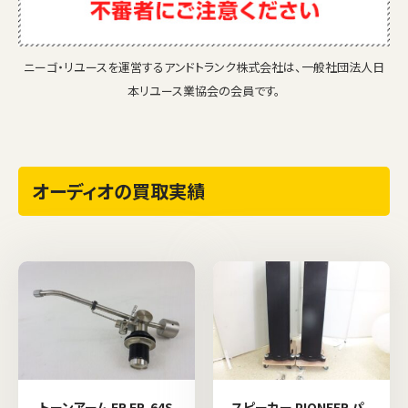
ニーゴ・リユースを運営するアンドトランク株式会社は、一般社団法人日
本リユース業協会の会員です。
オーディオの買取実績
トーンアーム FR FR-64S
スピーカー PIONEER パ