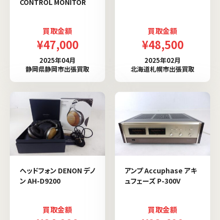
CONTROL MONITOR
買取金額
買取金額
¥47,000
¥48,500
2025年04月
2025年02月
静岡県静岡市出張買取
北海道札幌市出張買取
ヘッドフォン DENON デノ
アンプ Accuphase アキ
ン AH-D9200
ュフェーズ P-300V
買取金額
買取金額