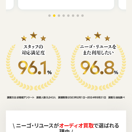
\ ニーゴ・リユースが
オーディオ買取
で選ばれる
理由 /