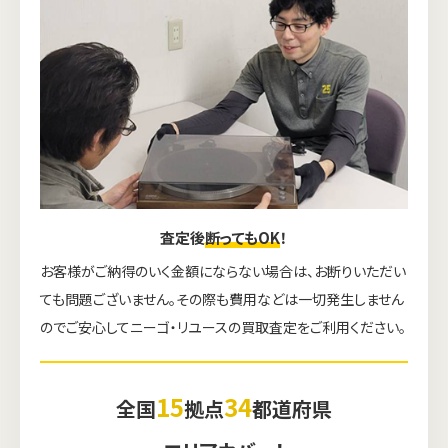
査定後
断ってもOK
！
お客様がご納得のいく金額にならない場合は、お断りいただい
ても問題ございません。その際も費用などは一切発生しません
のでご安心してニーゴ・リユースの買取査定をご利用ください。
15
34
全国
拠点
都道府県