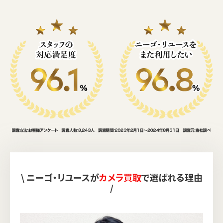
\ ニーゴ・リユースが
カメラ買取
で選ばれる理由
/