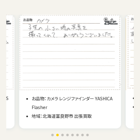
EOS
お品物：カメラ レンジファインダー YASHICA
Flasher
地域：北海道富良野市 出張買取