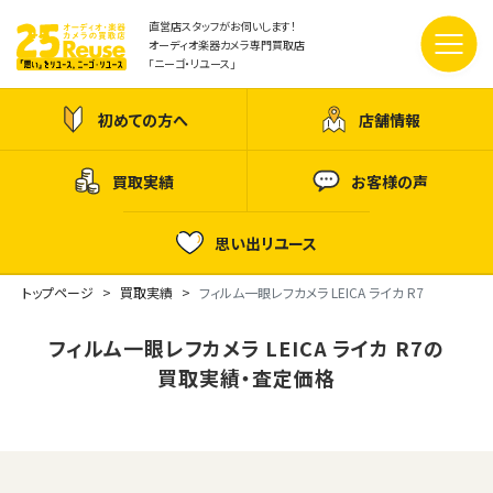
直営店スタッフがお伺いします！
オーディオ楽器カメラ専門買取店
「ニーゴ・リユース」
初めての方へ
店舗情報
買取実績
お客様の声
思い出リユース
トップページ
買取実績
フィルム一眼レフカメラ LEICA ライカ R7
フィルム一眼レフカメラ LEICA ライカ R7の
買取実績・査定価格