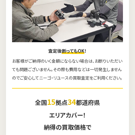
査定後
断ってもOK
！
お客様がご納得のいく金額にならない場合は、お断りいただい
ても問題ございません。その際も費用などは一切発生しません
のでご安心してニーゴ・リユースの買取査定をご利用ください。
15
34
全国
拠点
都道府県
エリアカバー！
納得の買取価格で