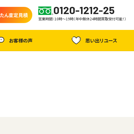
0120-1212-25
たん査定見積
営業時間：10時～19時（年中無休24時間買取受付可能！）
お客様の声
思い出リユース