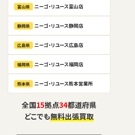
ニーゴ・リユース富山店
富山県
ニーゴ・リユース静岡店
静岡県
ニーゴ・リユース広島店
広島県
ニーゴ・リユース福岡店
福岡県
ニーゴ・リユース熊本営業所
熊本県
全国
15
拠点
34
都道府県
どこでも
無料出張買取