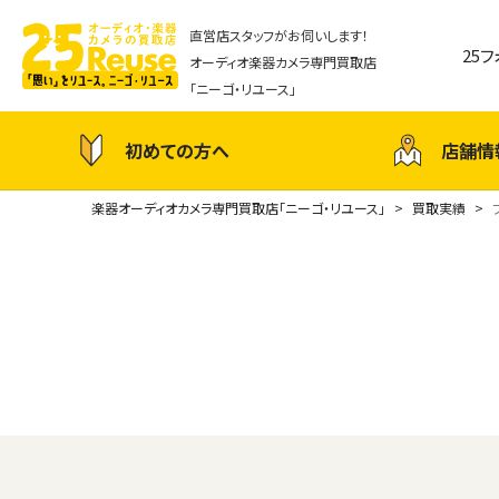
直営店スタッフがお伺いします！
25
オーディオ楽器カメラ専門買取店
「ニーゴ・リユース」
初めての方へ
店舗情
楽器オーディオカメラ専門買取店「ニーゴ・リユース」
買取実績