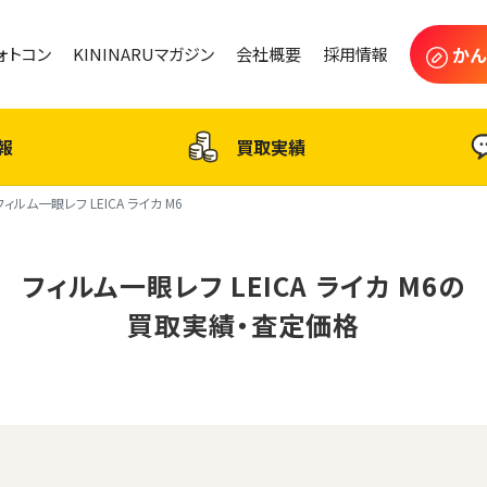
かん
フォトコン
KININARUマガジン
会社概要
採用情報
報
買取実績
フィルム一眼レフ LEICA ライカ M6
フィルム一眼レフ LEICA ライカ M6の
買取実績・査定価格