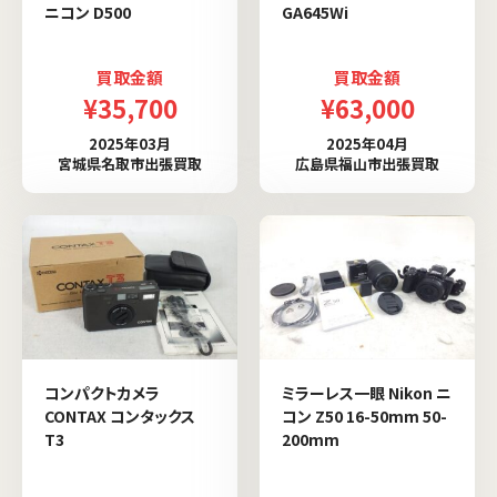
ニコン D500
GA645Wi
買取金額
買取金額
¥35,700
¥63,000
2025年03月
2025年04月
宮城県名取市出張買取
広島県福山市出張買取
コンパクトカメラ
ミラーレス一眼 Nikon ニ
CONTAX コンタックス
コン Z50 16-50mm 50-
T3
200mm