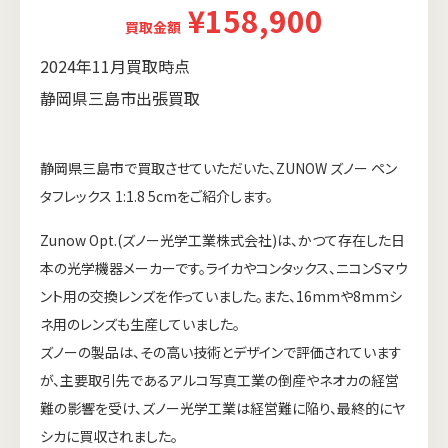
¥158,900
買取金額
2024年11月買取時点
静岡県三島市出張買取
静岡県三島市で買取させていただいた、ZUNOW ズノー ペン
タフレックス 1:1.8 5cmをご紹介します。
Zunow Opt.(ズノー光学工業株式会社)は、かつて存在した日
本の光学機器メーカーです。ライカやコンタックス、ニコンSマウ
ント用の交換レンズを作っていました。また、16mmや8mmシ
ネ用のレンズも生産していました。
ズノーの製品は、その高い技術とデザインで評価されています
が、主要取引先であるアルコ写真工業の倒産やネオカの経営
難の影響を受け、ズノー光学工業は経営難に陥り、最終的にヤ
シカに買収されました。