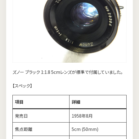
ズノー ブラック 1:1.8 5cmレンズが標準で付属していました。
【スペック】
項目
詳細
発売日
1958年8月
焦点距離
5cm (50mm)