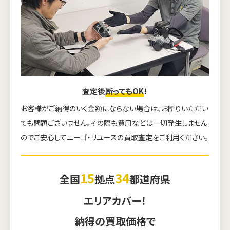
査定後
断ってもOK
！
お客様がご納得のいく金額にならない場合は、お断りいただい
ても問題ございません。その際も費用などは一切発生しません
のでご安心してニーゴ・リユースの買取査定をご利用ください。
15
34
全国
拠点
都道府県
エリアカバー！
納得の買取価格で