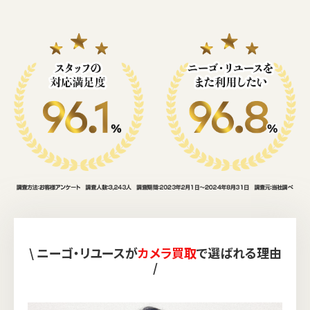
\ ニーゴ・リユースが
カメラ買取
で選ばれる理由
/