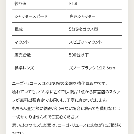
絞り値
F1.8
シャッタースピード
高速シャッター
構成
5群6枚ガウス型
マウント
スピゴットマウント
販売台数
500台以下
標準レンズ
ズノー ブラック 1:1.8 5cm
ニーゴ・リユースはZUNOWの楽器を強化買取中です。
壊れていても、どんなに古くても、商品1点から直営店のスタッ
フが無料出張査定でお伺いし、丁寧に査定いたします。
もちろん査定額に納得が出来ない場合は断っても費用などは
一切かかりませんのでご安心ください！
思い出のつまった楽器は、ニーゴ・リユースにお気軽にご相談く
ださい。