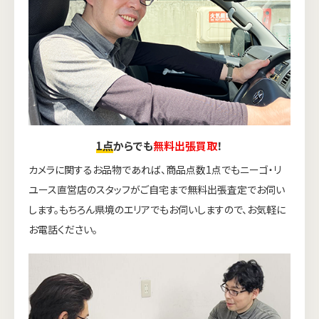
1点
からでも
無料出張買取
！
カメラに関するお品物であれば、商品点数1点でもニーゴ・リ
ユース直営店のスタッフがご自宅まで無料出張査定でお伺い
します。もちろん県境のエリアでもお伺いしますので、お気軽に
お電話ください。