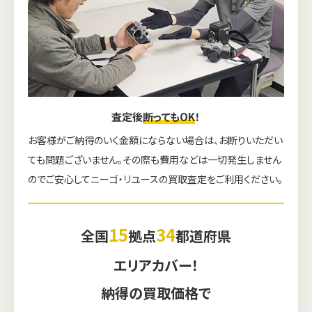
査定後
断ってもOK
！
お客様がご納得のいく金額にならない場合は、お断りいただい
ても問題ございません。その際も費用などは一切発生しません
のでご安心してニーゴ・リユースの買取査定をご利用ください。
15
34
全国
拠点
都道府県
エリアカバー！
納得の買取価格で