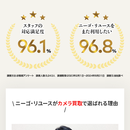
\ ニーゴ・リユースが
カメラ買取
で選ばれる理由
/