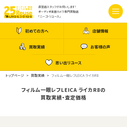
直営店スタッフがお伺いします！
オーディオ楽器カメラ専門買取店
「ニーゴ・リユース」
初めての方へ
店舗情報
買取実績
お客様の声
思い出リユース
トップページ
買取実績
フィルム一眼レフLEICA ライカR8
フィルム一眼レフLEICA ライカR8の
買取実績・査定価格