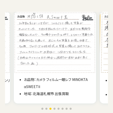
TA
お品物：カメラ フィルム一眼レフ PENTAX
SPOTMATIC F
地域：宮城県登米市 出張買取