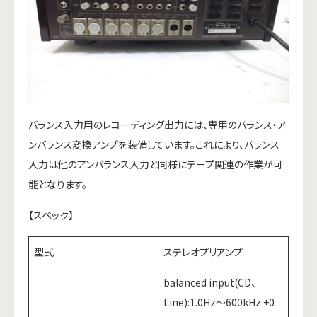
バランス入力用のレコーディング出力には、専用のバランス・ア
ンバランス変換アンプを装備しています。これにより、バランス
入力は他のアンバランス入力と同様にテープ関連の作業が可
能となります。
【スペック】
型式
ステレオプリアンプ
balanced input(CD、
Line):1.0Hz～600kHz +0