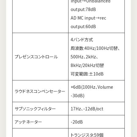
input→Unbalanced
output:78dB
AD MC input→rec
output:60dB
4バンド方式
周波数:40Hz/100Hz切替、
プレゼンスコントロール
500Hz、2kHz、
8kHz/20kHz切替
可変範囲:±10dB
+6dB(100Hz、Volume
ラウドネスコンペンセーター
-30dB)
サブソニックフィルター
17Hz、-12dB/oct
アッテネーター
-20dB
トランジスタ:59個