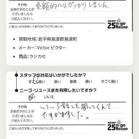
買取地域：岩手県紫波郡紫波町
メーカー：Victor ビクター
商品：ラジカセ