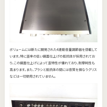
ボリュームには新たに開発された4連動音量調節器を搭載して
います。特に歪率の低い鏡面仕上げの抵抗体が採用されてお
り、この鏡面仕上げによって歪特性が優れており、耐摩耗性も
高まります。また、ブラシと抵抗体の間には音質を損なうグリス
などは一切使用されていません。