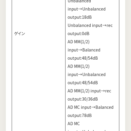
Unbalanced
input→Unbalanced
output:18dB
Unbalanced input→rec
ゲイン
output:0dB
AD MM(1/2)
input→Balanced
output:48/54dB
AD MM(1/2)
input→Unbalanced
output:48/54dB
AD MM(1/2) input→rec
output:30/36dB
AD MC input→Balanced
output:78dB
AD MC