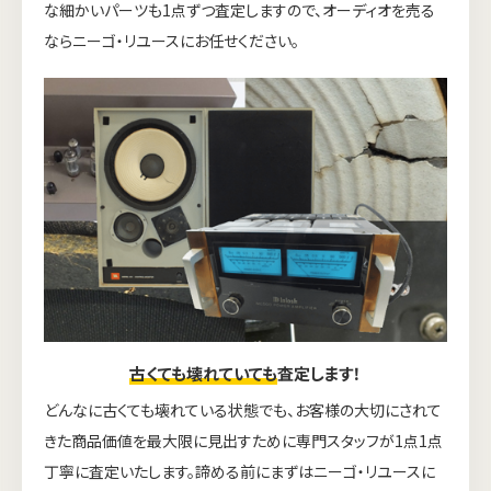
な細かいパーツも1点ずつ査定しますので、オーディオを売る
ならニーゴ・リユースにお任せください。
古くても壊れていても
査定します！
ウェブから1分
フリーダイヤル
どんなに古くても壊れている状態でも、お客様の大切にされて
かんたん査定見積
0120-1212-25
きた商品価値を最大限に見出すために専門スタッフが1点1点
丁寧に査定いたします。諦める前にまずはニーゴ・リユースに