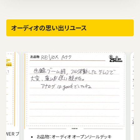
オーディオの思い出リユース
WER ブ
お品物：オーディオ オープンリールデッキ