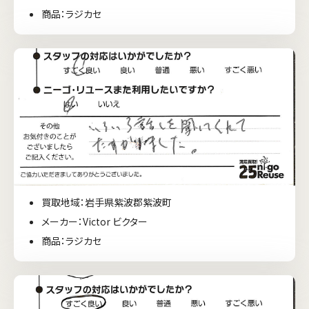
商品：ラジカセ
買取地域：岩手県紫波郡紫波町
メーカー：Victor ビクター
商品：ラジカセ