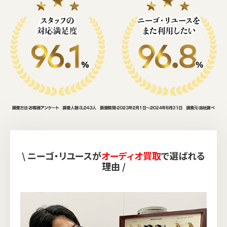
\ ニーゴ・リユースが
オーディオ買取
で選ばれる
理由 /