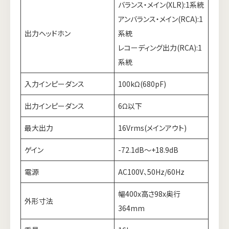
バランス・メイン(XLR):1系統
アンバランス・メイン(RCA):1
出力ヘッドホン
系統
レコーディング出力(RCA):1
系統
入力インピーダンス
100kΩ(680pF)
出力インピーダンス
6Ω以下
最大出力
16Vrms(メインアウト)
ゲイン
-72.1dB～+18.9dB
電源
AC100V、50Hz/60Hz
幅400x高さ98x奥行
外形寸法
364mm