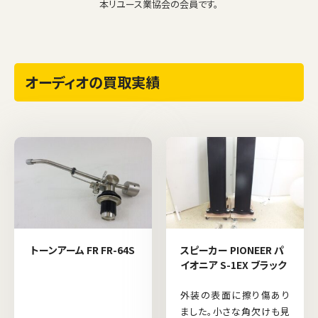
本リユース業協会の会員です。
オーディオの買取実績
トーンアーム FR FR-64S
スピーカー PIONEER パ
イオニア S-1EX ブラック
外装の表面に擦り傷あり
ました。小さな角欠けも見