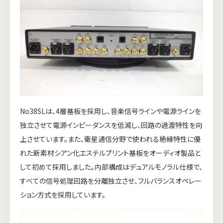
No38SLは、4層基板を採用し、音楽信号ラインや電源ラインを
独立させて電源インピーダンスを低減し、回路の過渡特性を向
上させています。また、衛星通信分野で使われる絶縁特性に優
れた新素材シアン化エステルプリント基板をオーディオ製品と
して初めて採用しました。内部構成はデュアルモノラル仕様で、
すべての信号処理回路を分離独立させ、フルバランスオペレー
ション方式を採用しています。