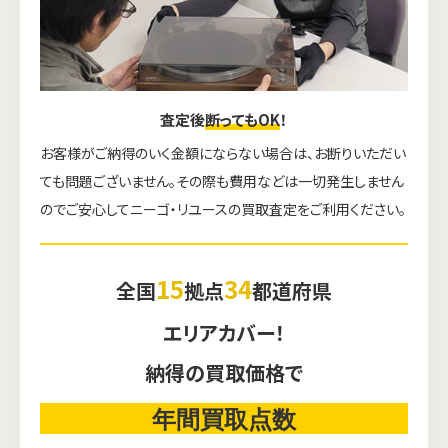
査定後
断ってもOK
！
お客様がご納得のいく金額にならない場合は、お断りいただい
ても問題ございません。その際も費用などは一切発生しません
のでご安心してニーゴ・リユースの買取査定をご利用ください。
15
34
全国
拠点
都道府県
エリアカバー！
納得の買取価格で
年間買取点数