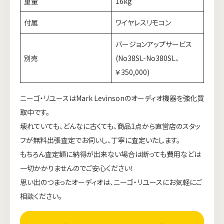
重量
16kg
付属
ワイヤレスリモコン
バージョンアップサービス
別売
(No38SL-No380SL、
￥350,000)
ニーゴ・リユースはMark Levinsonのオーディオ機器を強化買
取中です。
壊れていても、どんなに古くても、商品1点から直営店のスタッ
フが無料出張査定でお伺いし、丁寧に査定いたします。
もちろん査定額に納得が出来ない場合は断っても費用などは
一切かかりませんのでご安心ください！
思い出のつまったオーディオは、ニーゴ・リユースにお気軽にご
相談ください。