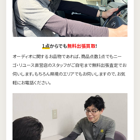
1点
からでも
無料出張買取
！
オーディオに関するお品物であれば、商品点数1点でもニー
ゴ・リユース直営店のスタッフがご自宅まで無料出張査定でお
伺いします。もちろん県境のエリアでもお伺いしますので、お気
軽にお電話ください。