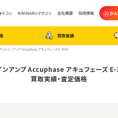
かん
フォトコン
KININARUマガジン
会社概要
採用情報
報
買取実績
プリメインアンプ Accuphase アキュフェーズ E-303X
ンアンプ Accuphase アキュフェーズ E-
買取実績・査定価格