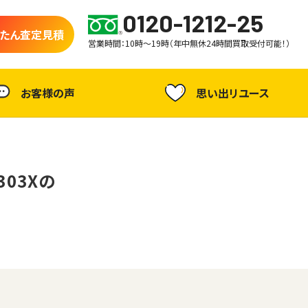
0120-1212-25
たん査定見積
営業時間：10時～19時（年中無休24時間買取受付可能！）
お客様の声
思い出リユース
303Xの