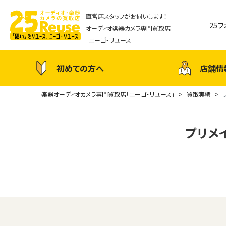
直営店スタッフがお伺いします！
25
オーディオ楽器カメラ専門買取店
「ニーゴ・リユース」
初めての方へ
店舗情
楽器オーディオカメラ専門買取店「ニーゴ・リユース」
買取実績
プリメイ