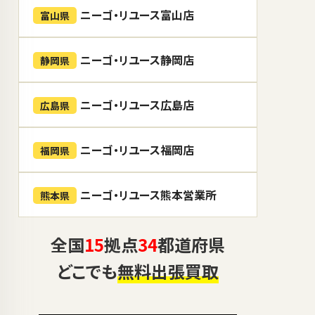
ニーゴ・リユース富山店
富山県
ニーゴ・リユース静岡店
静岡県
ニーゴ・リユース広島店
広島県
ニーゴ・リユース福岡店
福岡県
ニーゴ・リユース熊本営業所
熊本県
全国
15
拠点
34
都道府県
どこでも
無料出張買取