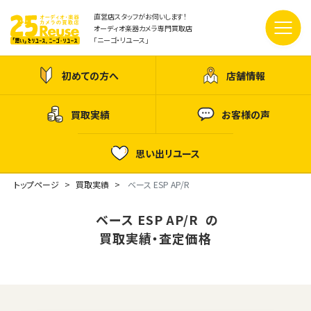
直営店スタッフがお伺いします！
オーディオ楽器カメラ専門買取店
「ニーゴ・リユース」
初めての方へ
店舗情報
買取実績
お客様の声
思い出リユース
トップページ
買取実績
ベース ESP AP/R
ベース ESP AP/R の
買取実績・査定価格