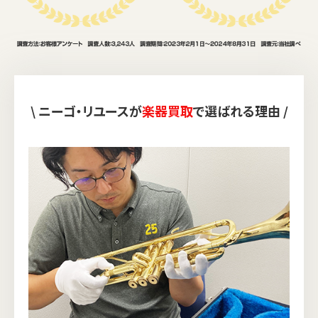
\ ニーゴ・リユースが
楽器買取
で選ばれる理由 /