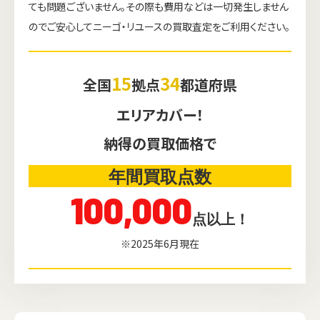
ても問題ございません。その際も費用などは一切発生しません
のでご安心してニーゴ・リユースの買取査定をご利用ください。
15
34
全国
拠点
都道府県
エリアカバー！
納得の買取価格で
年間買取点数
100,000
点以上！
※2025年6月現在