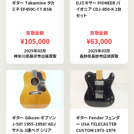
ギター Takamine タカ
DJミキサー PIONEER パ
ミネ EF450C-TT BSB
イオニア CDJ-850-K 2台
セット
買取金額
買取金額
¥105,000
¥63,000
2025年03月
2025年03月
神奈川県藤沢市出張買取
長野県長野市店頭買取
ギター Gibson ギブソン
ギター Fender フェンダ
J-50? 1955-1956? ADJ
ー USA TELECASTER
サドル 3連ペグ シリア
CUSTOM 1973-1974