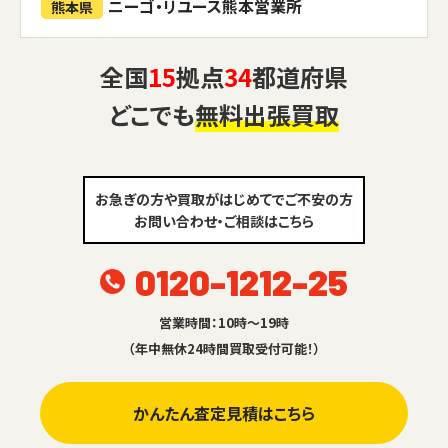
ニーゴ・リユース熊本営業所
熊本県
全国
15
拠点
34
都道府県
どこでも
無料出張買取
お急ぎの方や買取がはじめてでご不安の方
お問い合わせ・ご相談はこちら
0120-1212-25
営業時間：10時～19時
（年中無休24時間買取受付可能！）
かんたん査定見積はこちら