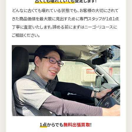
古くても壊れていても
査定します！
どんなに古くても壊れている状態でも、お客様の大切にされて
きた商品価値を最大限に見出すために専門スタッフが1点1点
丁寧に査定いたします。諦める前にまずはニーゴ・リユースに
ご相談ください。
1点
からでも
無料出張買取
！