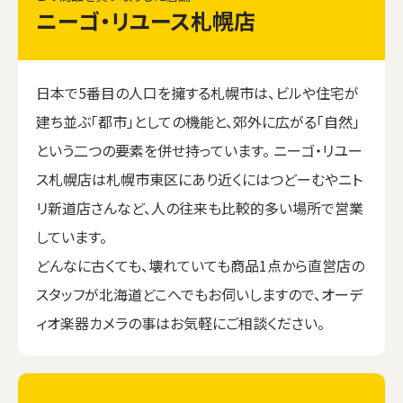
ニーゴ・リユース札幌店
日本で5番目の人口を擁する札幌市は、ビルや住宅が
建ち並ぶ「都市」としての機能と、郊外に広がる「自然」
という二つの要素を併せ持っています。 ニーゴ・リユー
ス札幌店は札幌市東区にあり近くにはつどーむやニト
リ新道店さんなど、人の往来も比較的多い場所で営業
しています。
どんなに古くても、壊れていても商品1点から直営店の
スタッフが北海道どこへでもお伺いしますので、オーデ
ィオ楽器カメラの事はお気軽にご相談ください。