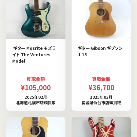
ギター Mosrite モズラ
ギター Gibson ギブソン
イト The Ventures
J-15
Model
買取金額
買取金額
¥105,000
¥36,700
2025年02月
2025年03月
北海道札幌市店頭買取
宮城県仙台市店頭買取