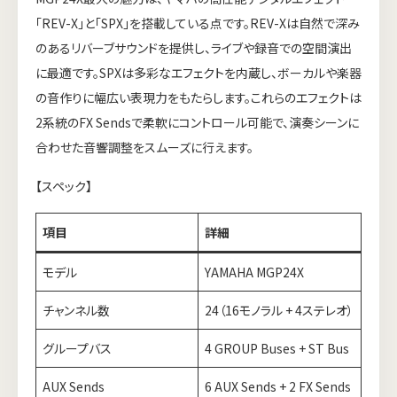
「REV-X」と「SPX」を搭載している点です。REV-Xは自然で深み
のあるリバーブサウンドを提供し、ライブや録音での空間演出
に最適です。SPXは多彩なエフェクトを内蔵し、ボーカルや楽器
の音作りに幅広い表現力をもたらします。これらのエフェクトは
2系統のFX Sendsで柔軟にコントロール可能で、演奏シーンに
合わせた音響調整をスムーズに行えます。
【スペック】
項目
詳細
モデル
YAMAHA MGP24X
チャンネル数
24（16モノラル + 4ステレオ）
グループバス
4 GROUP Buses + ST Bus
AUX Sends
6 AUX Sends + 2 FX Sends