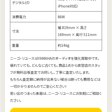
デジタルI/O
iPhone対応）
消費電力
86W
幅 819mm × 高さ
寸法
169mm × 奥行 511mm
重量
約14kg
ニーゴ・リユースはYAMAHAのオーディオを強化買取中です。
壊れていても、どんなに古くても、商品1点から直営店のスタッ
フが無料出張査定でお伺いし、丁寧に査定いたします。
もちろん査定額に納得が出来ない場合は断っても費用などは
一切かかりませんのでご安心ください！
思い出のつまった楽器は、ニーゴ・リユースにお気軽にご相談く
ださい。