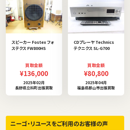
スピーカー Fostex フォ
CDプレーヤ Technics
ステクス FW800HS
テクニクス SL-G700
買取金額
買取金額
¥136,000
¥80,800
2025年02月
2025年04月
長野県立科町出張買取
福島県郡山市出張買取
ニーゴ・リユースをご利用のお客様の声