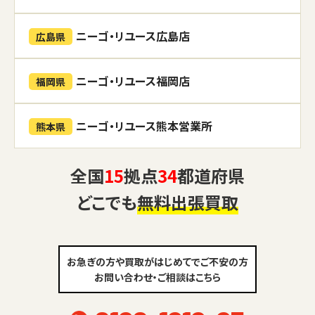
ニーゴ・リユース広島店
広島県
ニーゴ・リユース福岡店
福岡県
ニーゴ・リユース熊本営業所
熊本県
全国
15
拠点
34
都道府県
どこでも
無料出張買取
お急ぎの方や買取がはじめてでご不安の方
お問い合わせ・ご相談はこちら