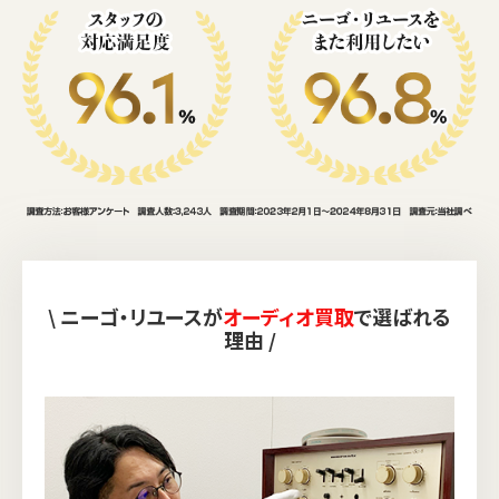
\ ニーゴ・リユースが
オーディオ買取
で選ばれる
理由 /