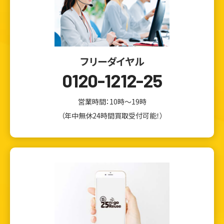
フリーダイヤル
0120-1212-25
営業時間：10時～19時
（年中無休24時間買取受付可能！）
ウェブから1分
フリーダイヤル
かんたん査定見積
0120-1212-25