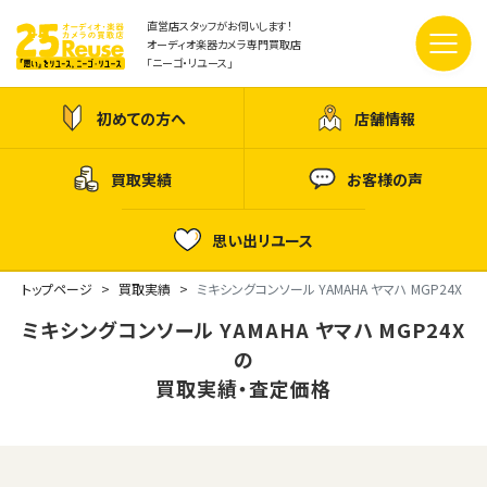
直営店スタッフがお伺いします！
オーディオ楽器カメラ専門買取店
「ニーゴ・リユース」
初めての方へ
店舗情報
買取実績
お客様の声
思い出リユース
トップページ
買取実績
ミキシングコンソール YAMAHA ヤマハ MGP24X
ミキシングコンソール YAMAHA ヤマハ MGP24X
の
買取実績・査定価格