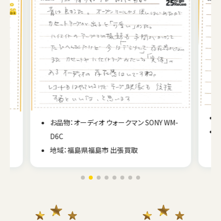
お品物：オーディオ ウォークマン SONY WM-
D6C
地域：福島県福島市 出張買取