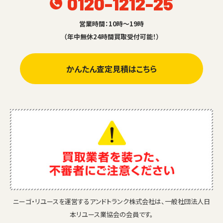
0120-1212-25
営業時間：10時～19時
（年中無休24時間買取受付可能！）
かんたん査定見積はこちら
ニーゴ・リユースを運営するアンドトランク株式会社は、一般社団法人日
本リユース業協会の会員です。