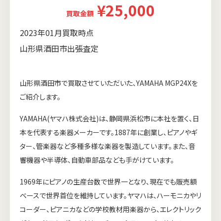
¥25,000
買取金額
2023年01月買取時点
山形県酒田市出張査定
山形県酒田市で買取させていただいた、YAMAHA MGP24Xを
ご紹介します。
YAMAHA(ヤマハ株式会社)は、静岡県浜松市に本社を置く、日
本を代表する楽器メーカーです。1887年に創業し、ピアノやギ
ター、管楽器など多種多様な楽器を製造しています。また、音
響機器や半導体、自動車部品なども手がけています。
1969年にピアノの生産台数で世界一となり、現在でも販売額
ベースで世界首位を維持しています。ヤマハは、ハーモニカやリ
コーダー、ピアニカなどの学校教材用楽器から、エレクトリック