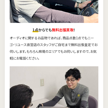
1点
からでも
無料出張買取
！
オーディオに関するお品物であれば、商品点数1点でもニー
ゴ・リユース直営店のスタッフがご自宅まで無料出張査定でお
伺いします。もちろん県境のエリアでもお伺いしますので、お気
軽にお電話ください。