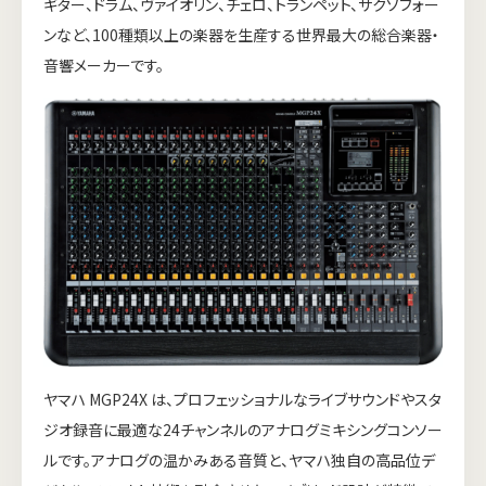
ギター、ドラム、ヴァイオリン、チェロ、トランペット、サクソフォー
ンなど、100種類以上の楽器を生産する世界最大の総合楽器・
音響メーカーです。
ヤマハ MGP24X は、プロフェッショナルなライブサウンドやスタ
ジオ録音に最適な24チャンネルのアナログミキシングコンソー
ルです。アナログの温かみある音質と、ヤマハ独自の高品位デ