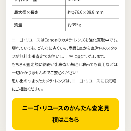
最大径×長さ
約φ76.6×88.8 mm
質量
約395g
ニーゴ・リユースはCanonのカメラ・レンズを強化買取中です。
壊れていても、どんなに古くても、商品1点から直営店のスタッ
フが無料出張査定でお伺いし、丁寧に査定いたします。
もちろん査定額に納得が出来ない場合は断っても費用などは
一切かかりませんのでご安心ください！
思い出のつまったカメラ・レンズは、ニーゴ・リユースにお気軽
にご相談ください。
ニーゴ・リユースのかんたん査定見
積はこちら