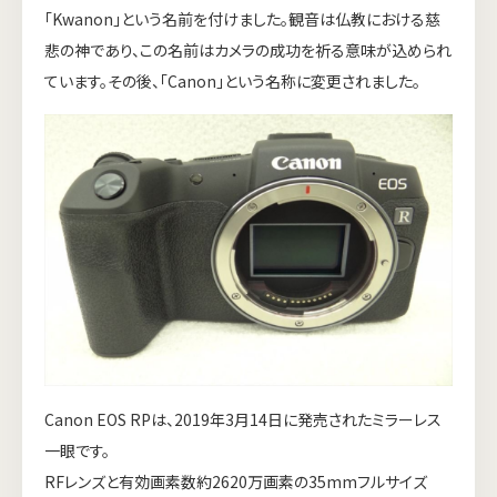
「Kwanon」という名前を付けました。観音は仏教における慈
悲の神であり、この名前はカメラの成功を祈る意味が込められ
ています。その後、「Canon」という名称に変更されました。
Canon EOS RPは、2019年3月14日に発売されたミラーレス
一眼です。
RFレンズと有効画素数約2620万画素の35mmフルサイズ