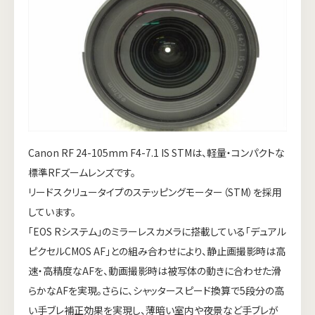
Canon RF 24-105mm F4-7.1 IS STMは、軽量・コンパクトな
標準RFズームレンズです。
リードスクリュータイプのステッピングモーター（STM）を採用
しています。
「EOS Rシステム」のミラーレスカメラに搭載している「デュアル
ピクセルCMOS AF」との組み合わせにより、静止画撮影時は高
速・高精度なAFを、動画撮影時は被写体の動きに合わせた滑
らかなAFを実現。さらに、シャッタースピード換算で5段分の高
い手ブレ補正効果を実現し、薄暗い室内や夜景など手ブレが