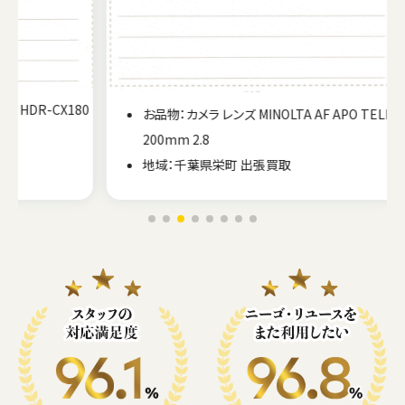
CX180
お品物：カメラ レンズ MINOLTA AF APO TELE
200mm 2.8
地域：千葉県栄町 出張買取