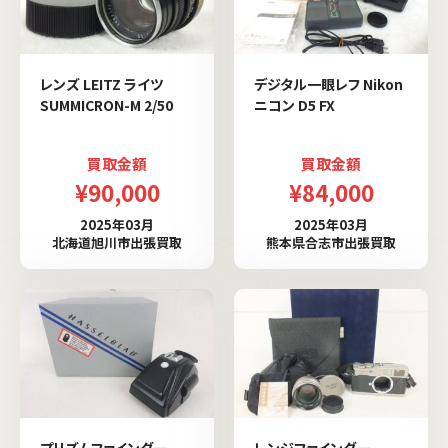
レンズ LEITZ ライツ
デジタル一眼レフ Nikon
SUMMICRON-M 2/50
ニコン D5 FX
買取金額
買取金額
¥90,000
¥84,000
2025年03月
2025年03月
北海道旭川市出張買取
熊本県合志市出張買取
プリズムファインダー
レンジファインダー