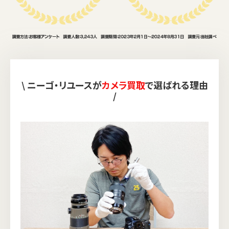
\ ニーゴ・リユースが
カメラ買取
で選ばれる理由
/