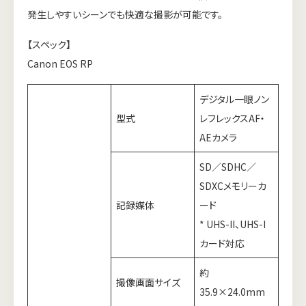
発生しやすいシーンでも快適な撮影が可能です。
【スペック】
Canon EOS RP
デジタル一眼ノン
型式
レフレックスAF・
AEカメラ
SD／SDHC／
SDXCメモリーカ
記録媒体
ード
* UHS-II、UHS-I
カード対応
約
撮像画面サイズ
35.9×24.0mm