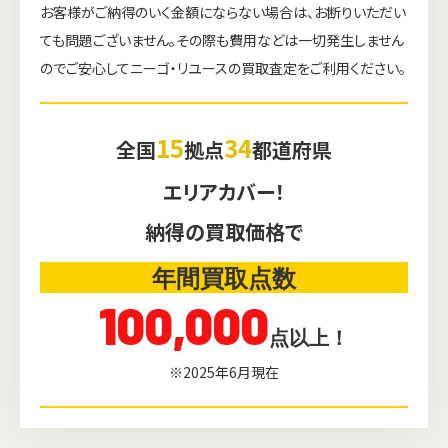
お客様がご納得のいく金額にならない場合は、お断りいただい
ても問題ございません。その際も費用などは一切発生しません
のでご安心してニーゴ・リユースの買取査定をご利用ください。
15
34
全国
拠点
都道府県
エリアカバー！
納得の買取価格で
年間買取点数
100,000
点以上！
ウェブから1分
フリーダイヤル
※2025年6月現在
かんたん査定見積
0120-1212-25