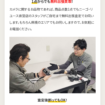
1点
からでも
無料出張買取
！
カメラに関するお品物であれば、商品点数1点でもニーゴ・リ
ユース直営店のスタッフがご自宅まで無料出張査定でお伺い
します。もちろん県境のエリアでもお伺いしますので、お気軽に
お電話ください。
査定後
断ってもOK
！