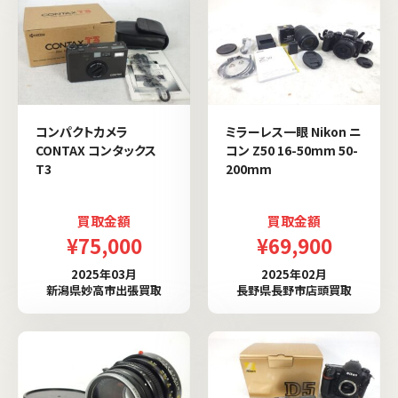
コンパクトカメラ
ミラーレス一眼 Nikon ニ
CONTAX コンタックス
コン Z50 16-50mm 50-
T3
200mm
買取金額
買取金額
¥75,000
¥69,900
2025年03月
2025年02月
新潟県妙高市出張買取
長野県長野市店頭買取