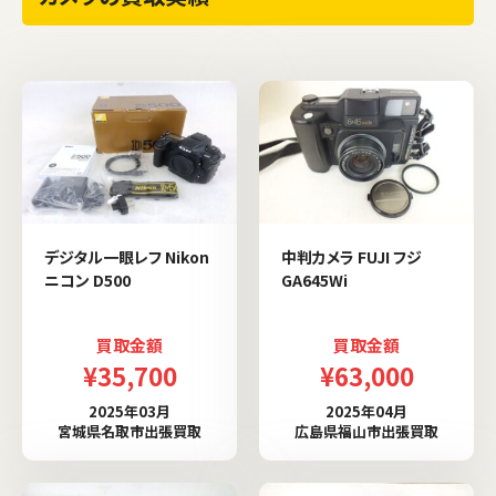
デジタル一眼レフ Nikon
中判カメラ FUJI フジ
ニコン D500
GA645Wi
買取金額
買取金額
¥35,700
¥63,000
2025年03月
2025年04月
宮城県名取市出張買取
広島県福山市出張買取