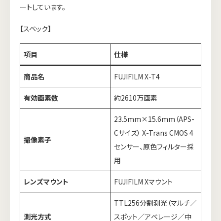
ートしています。
【スペック】
項目
仕様
商品名
FUJIFILM X-T4
有効画素数
約2610万画素
23.5mm×15.6mm（APS-
Cサイズ） X-Trans CMOS 4
撮像素子
センサー、原色フィルター採
用
レンズマウント
FUJIFILM Xマウント
TTL256分割測光（マルチ／
測光方式
スポット／アベレージ／中