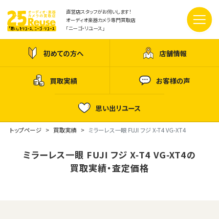
直営店スタッフがお伺いします！
オーディオ楽器カメラ専門買取店
「ニーゴ・リユース」
初めての方へ
店舗情報
買取実績
お客様の声
思い出リユース
トップページ
買取実績
ミラーレス一眼 FUJI フジ X-T4 VG-XT4
ミラーレス一眼 FUJI フジ X-T4 VG-XT4の
買取実績・査定価格