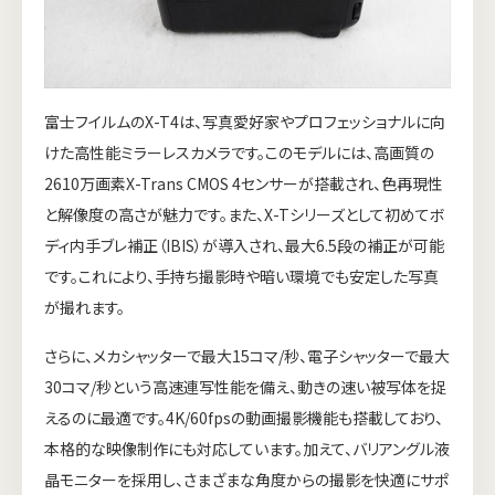
富士フイルムのX-T4は、写真愛好家やプロフェッショナルに向
けた高性能ミラーレスカメラです。このモデルには、高画質の
2610万画素X-Trans CMOS 4センサーが搭載され、色再現性
と解像度の高さが魅力です。また、X-Tシリーズとして初めてボ
ディ内手ブレ補正（IBIS）が導入され、最大6.5段の補正が可能
です。これにより、手持ち撮影時や暗い環境でも安定した写真
が撮れます。
さらに、メカシャッターで最大15コマ/秒、電子シャッターで最大
30コマ/秒という高速連写性能を備え、動きの速い被写体を捉
えるのに最適です。4K/60fpsの動画撮影機能も搭載しており、
本格的な映像制作にも対応しています。加えて、バリアングル液
晶モニターを採用し、さまざまな角度からの撮影を快適にサポ