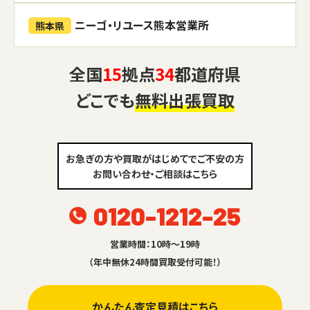
ニーゴ・リユース熊本営業所
熊本県
全国
15
拠点
34
都道府県
どこでも
無料出張買取
お急ぎの方や買取がはじめてでご不安の方
お問い合わせ・ご相談はこちら
0120-1212-25
営業時間：10時～19時
（年中無休24時間買取受付可能！）
かんたん査定見積はこちら