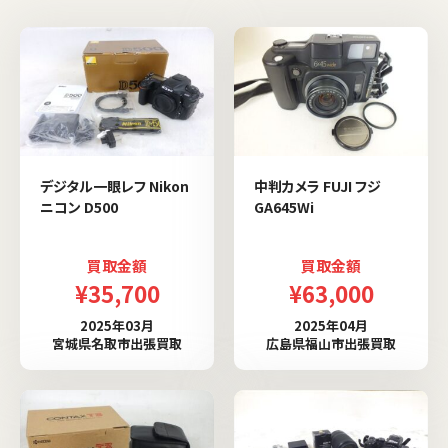
デジタル一眼レフ Nikon
中判カメラ FUJI フジ
ニコン D500
GA645Wi
買取金額
買取金額
¥35,700
¥63,000
2025年03月
2025年04月
宮城県名取市出張買取
広島県福山市出張買取