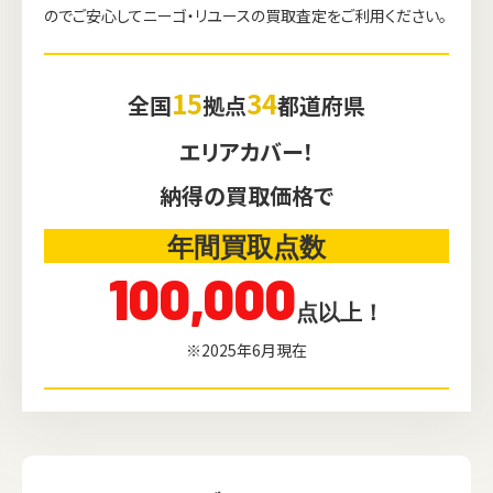
のでご安心してニーゴ・リユースの買取査定をご利用ください。
15
34
全国
拠点
都道府県
エリアカバー！
納得の買取価格で
年間買取点数
100,000
点以上！
※2025年6月現在