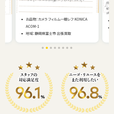
A
お品物：カメラ デジタル一眼レフ Nikon D810
地域：広島県広島市 出張買取