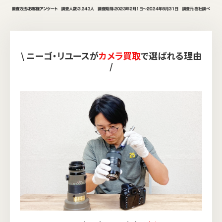
\ ニーゴ・リユースが
カメラ買取
で選ばれる理由
/