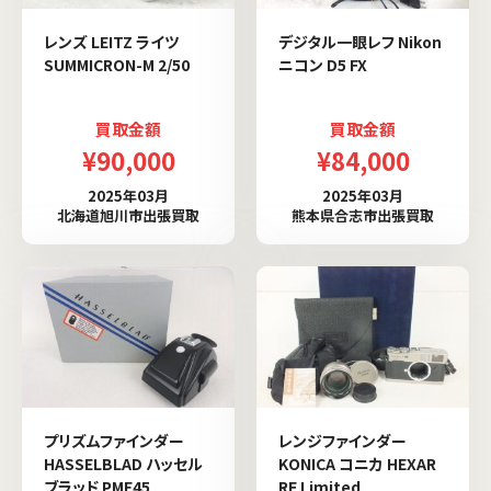
レンズ LEITZ ライツ
デジタル一眼レフ Nikon
SUMMICRON-M 2/50
ニコン D5 FX
買取金額
買取金額
¥90,000
¥84,000
2025年03月
2025年03月
北海道旭川市出張買取
熊本県合志市出張買取
プリズムファインダー
レンジファインダー
HASSELBLAD ハッセル
KONICA コニカ HEXAR
ブラッド PME45
RF Limited