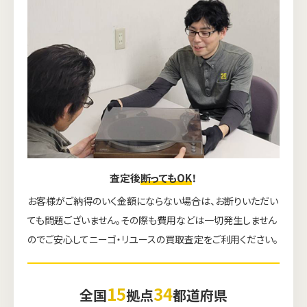
査定後
断ってもOK
！
お客様がご納得のいく金額にならない場合は、お断りいただい
ても問題ございません。その際も費用などは一切発生しません
のでご安心してニーゴ・リユースの買取査定をご利用ください。
15
34
全国
拠点
都道府県