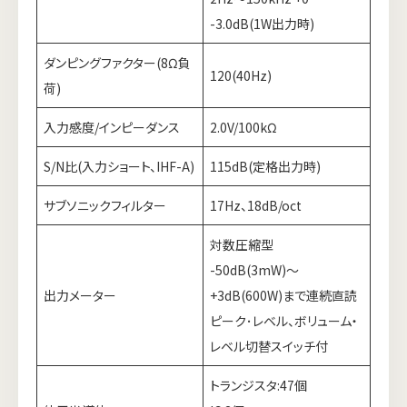
-3.0dB(1W出力時)
ダンピングファクター(8Ω負
120(40Hz)
荷)
入力感度/インピーダンス
2.0V/100kΩ
S/N比(入力ショート、IHF-A)
115dB(定格出力時)
サブソニックフィルター
17Hz、18dB/oct
対数圧縮型
-50dB(3mW)～
出力メーター
+3dB(600W)まで連続直読
ピーク･レベル、ボリューム・
レベル切替スイッチ付
トランジスタ:47個