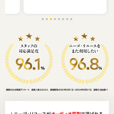
\ ニーゴ・リユースが
オーディオ買取
で選ばれる