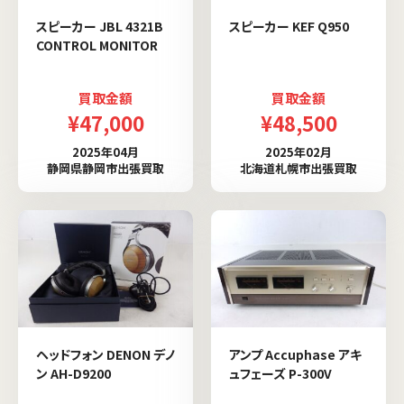
スピーカー JBL 4321B
スピーカー KEF Q950
CONTROL MONITOR
買取金額
買取金額
¥47,000
¥48,500
2025年04月
2025年02月
静岡県静岡市出張買取
北海道札幌市出張買取
ヘッドフォン DENON デノ
アンプ Accuphase アキ
ン AH-D9200
ュフェーズ P-300V