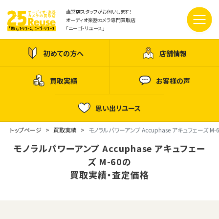
直営店スタッフがお伺いします！
オーディオ楽器カメラ専門買取店
「ニーゴ・リユース」
初めての方へ
店舗情報
買取実績
お客様の声
思い出リユース
トップページ
買取実績
モノラルパワーアンプ Accuphase アキュフェーズ M-6
モノラルパワーアンプ Accuphase アキュフェー
ズ M-60の
買取実績・査定価格