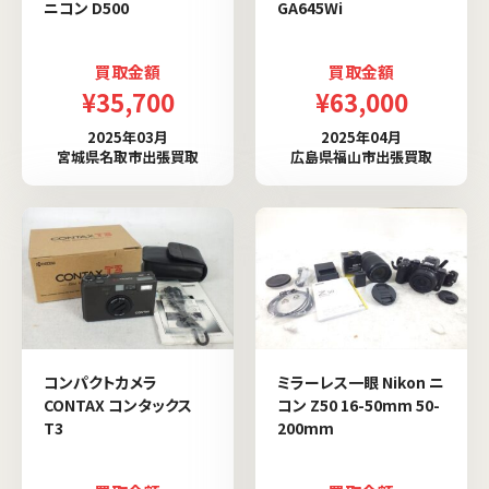
ニコン D500
GA645Wi
買取金額
買取金額
¥35,700
¥63,000
2025年03月
2025年04月
宮城県名取市出張買取
広島県福山市出張買取
コンパクトカメラ
ミラーレス一眼 Nikon ニ
CONTAX コンタックス
コン Z50 16-50mm 50-
T3
200mm