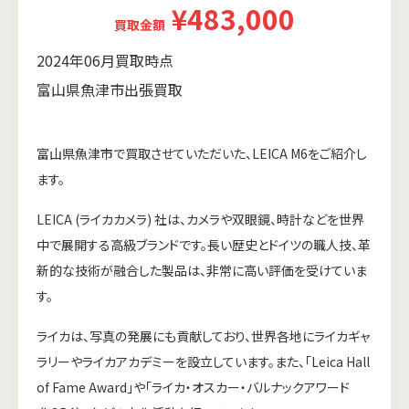
¥483,000
買取金額
2024年06月買取時点
富山県魚津市出張買取
富山県魚津市で買取させていただいた、LEICA M6をご紹介し
ます。
LEICA (ライカカメラ) 社は、カメラや双眼鏡、時計などを世界
中で展開する高級ブランドです。長い歴史とドイツの職人技、革
新的な技術が融合した製品は、非常に高い評価を受けていま
す。
ライカは、写真の発展にも貢献しており、世界各地にライカギャ
ラリーやライカアカデミーを設立しています。また、「Leica Hall
of Fame Award」や「ライカ・オスカー・バルナックアワード