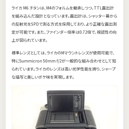
ライカ M6 チタンは、M4のフォルムを継承しつつ、TTL露出計
を組み込んだ設計となっています。露出計は、シャッター幕から
の反射光をSPDで測る方式を採用しており、より正確な露出測
定が可能です。また、ファインダー倍率は0.72倍で、視認性の向
上が図られています。
標準レンズとしては、ライカのMマウントレンズが使用可能で、
特にSummicron 50mm f/2が一般的な組み合わせとして知
られています。ライカのレンズは高い光学性能を誇り、シャープ
な描写と美しいボケ味を実現します。