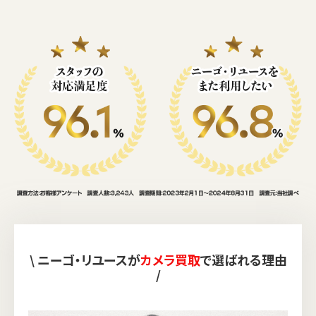
\ ニーゴ・リユースが
カメラ買取
で選ばれる理由
/