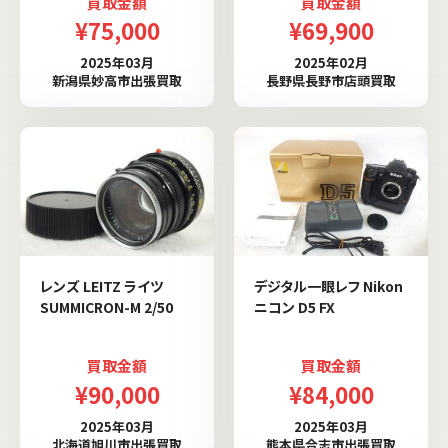
買取金額
買取金額
¥75,000
¥69,900
2025年03月
2025年02月
新潟県妙高市出張買取
長野県長野市店頭買取
レンズ LEITZ ライツ
デジタル一眼レフ Nikon
SUMMICRON-M 2/50
ニコン D5 FX
買取金額
買取金額
¥90,000
¥84,000
2025年03月
2025年03月
北海道旭川市出張買取
熊本県合志市出張買取