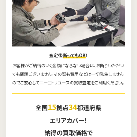
査定後
断ってもOK
！
お客様がご納得のいく金額にならない場合は、お断りいただい
ても問題ございません。その際も費用などは一切発生しません
のでご安心してニーゴ・リユースの買取査定をご利用ください。
15
34
全国
拠点
都道府県
エリアカバー！
納得の買取価格で