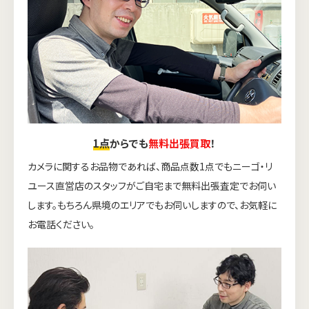
1点
からでも
無料出張買取
！
カメラに関するお品物であれば、商品点数1点でもニーゴ・リ
ユース直営店のスタッフがご自宅まで無料出張査定でお伺い
します。もちろん県境のエリアでもお伺いしますので、お気軽に
お電話ください。