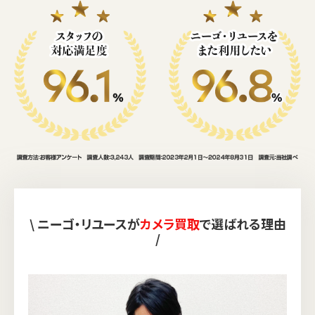
\ ニーゴ・リユースが
カメラ買取
で選ばれる理由
/