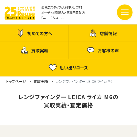
直営店スタッフがお伺いします！
オーディオ楽器カメラ専門買取店
「ニーゴ・リユース」
初めての方へ
店舗情報
買取実績
お客様の声
思い出リユース
トップページ
買取実績
レンジファインダー LEICA ライカ M6
レンジファインダー LEICA ライカ M6の
買取実績・査定価格