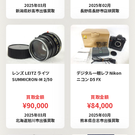
2025年03月
2025年02月
新潟県妙高市出張買取
長野県長野市店頭買取
レンズ LEITZ ライツ
デジタル一眼レフ Nikon
SUMMICRON-M 2/50
ニコン D5 FX
買取金額
買取金額
¥90,000
¥84,000
2025年03月
2025年03月
北海道旭川市出張買取
熊本県合志市出張買取