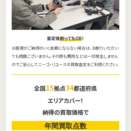
査定後
断ってもOK
！
お客様がご納得のいく金額にならない場合は、お断りいただい
ても問題ございません。その際も費用などは一切発生しません
のでご安心してニーゴ・リユースの買取査定をご利用ください。
15
34
全国
拠点
都道府県
エリアカバー！
納得の買取価格で
年間買取点数