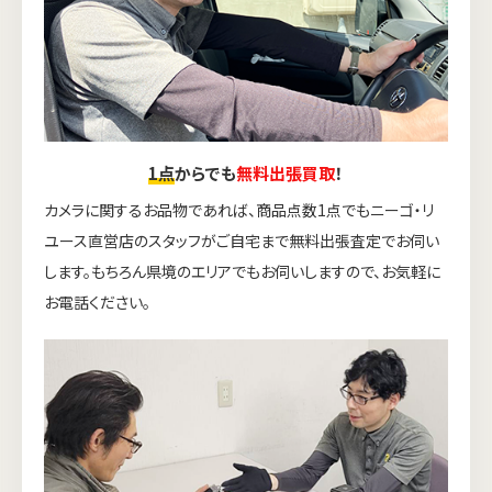
1点
からでも
無料出張買取
！
カメラに関するお品物であれば、商品点数1点でもニーゴ・リ
ユース直営店のスタッフがご自宅まで無料出張査定でお伺い
します。もちろん県境のエリアでもお伺いしますので、お気軽に
お電話ください。