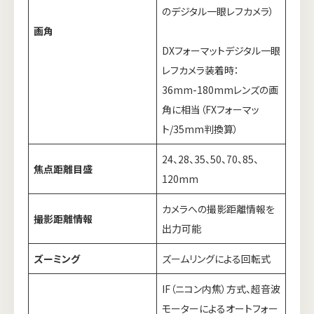
のデジタル一眼レフカメラ）
画角
DXフォーマットデジタル一眼
レフカメラ装着時：
36mm-180mmレンズの画
角に相当（FXフォーマッ
ト/35mm判換算）
24、28、35、50、70、85、
焦点距離目盛
120mm
カメラへの撮影距離情報を
撮影距離情報
出力可能
ズーミング
ズームリングによる回転式
IF（ニコン内焦）方式、超音波
モーターによるオートフォー