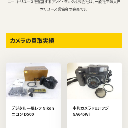
ニーゴ・リユースを運営するアンドトランク株式会社は、一般社団法人日
本リユース業協会の会員です。
カメラの買取実績
デジタル一眼レフ Nikon
中判カメラ FUJI フジ
ニコン D500
GA645Wi