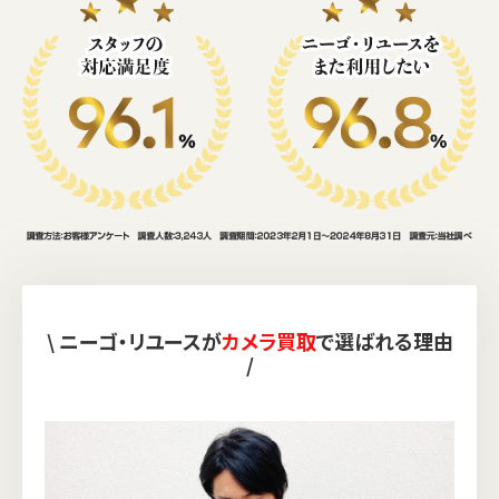
\ ニーゴ・リユースが
カメラ買取
で選ばれる理由
/