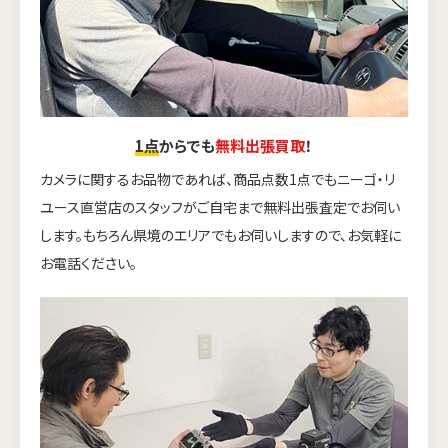
1点
からでも
無料出張買取
！
カメラに関するお品物であれば、商品点数1点でもニーゴ・リ
ユース直営店のスタッフがご自宅まで無料出張査定でお伺い
します。もちろん県境のエリアでもお伺いしますので、お気軽に
お電話ください。