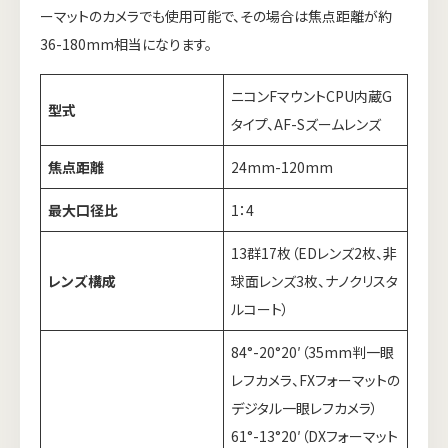
ーマットのカメラでも使用可能で、その場合は焦点距離が約
36-180mm相当になります。
ニコンFマウントCPU内蔵G
型式
タイプ、AF-Sズームレンズ
焦点距離
24mm-120mm
最大口径比
1：4
13群17枚（EDレンズ2枚、非
レンズ構成
球面レンズ3枚、ナノクリスタ
ルコート）
84°-20°20′（35mm判一眼
レフカメラ、FXフォーマットの
デジタル一眼レフカメラ）
61°-13°20′（DXフォーマット