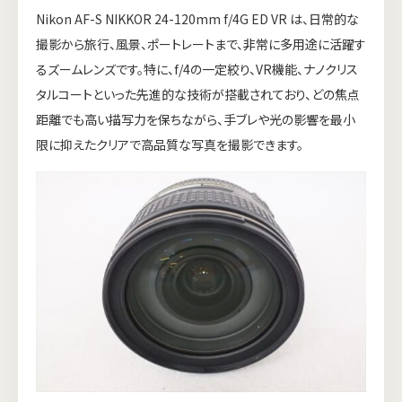
Nikon AF-S NIKKOR 24-120mm f/4G ED VR は、日常的な
撮影から旅行、風景、ポートレートまで、非常に多用途に活躍す
るズームレンズです。特に、f/4の一定絞り、VR機能、ナノクリス
タルコートといった先進的な技術が搭載されており、どの焦点
距離でも高い描写力を保ちながら、手ブレや光の影響を最小
限に抑えたクリアで高品質な写真を撮影できます。