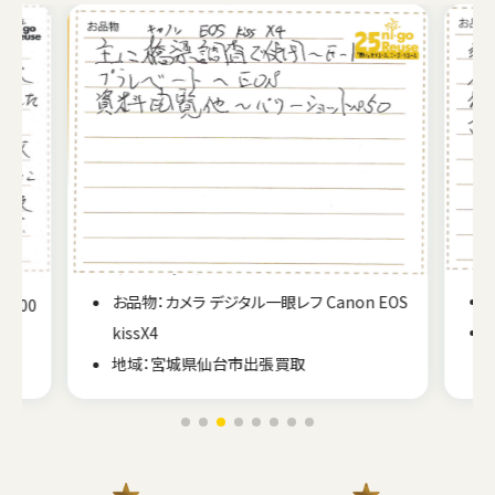
お品物：カメラ デジタルカメラ RICOH GRⅡ
EOS
地域：埼玉県飯能市 出張買取