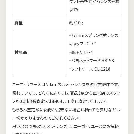
ウント基準面からレンズ先端
まで）
質量
約710g
・77mmスプリング式レンズ
キャップ LC-77
付属品
・裏ぶた LF-4
・バヨネットフード HB-53
・ソフトケース CL-1218
ニーゴ・リユースはNikonのカメラ・レンズを強化買取中です。
壊れていても、どんなに古くても、商品1点から直営店のスタッ
フが無料出張査定でお伺いし、丁寧に査定いたします。
もちろん査定額に納得が出来ない場合は断っても費用などは
一切かかりませんのでご安心ください！
思い出のつまったカメラ・レンズは、ニーゴ・リユースにお気軽