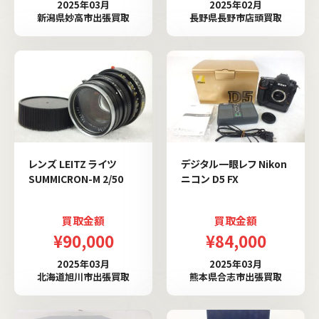
2025年03月
2025年02月
新潟県妙高市出張買取
長野県長野市店頭買取
レンズ LEITZ ライツ
デジタル一眼レフ Nikon
SUMMICRON-M 2/50
ニコン D5 FX
買取金額
買取金額
¥90,000
¥84,000
2025年03月
2025年03月
北海道旭川市出張買取
熊本県合志市出張買取