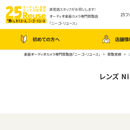
直営店スタッフがお伺いします！
25
オーディオ楽器カメラ専門買取店
「ニーゴ・リユース」
初めての方へ
店舗情
楽器オーディオカメラ専門買取店「ニーゴ・リユース」
買取実績
レンズ Nik