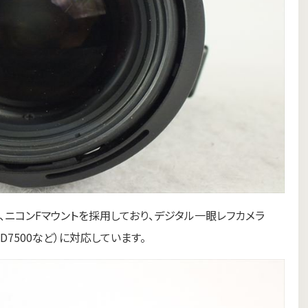
G IIレンズは、ニコンFマウントを採用しており、デジタル一眼レフカメラ
Nikon D7500など）に対応しています。