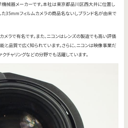
本の光学機械器メーカーです。本社は東京都品川区西大井に位置し
参入した35mmフィルムカメラの商品名ないしブランド名が由来で
スカメラで有名です。また、ニコンはレンズの製造でも高い評価
の性能と品質で広く知られています。さらに、ニコンは映像事業だ
ァクチャリングなどの分野でも活躍しています。