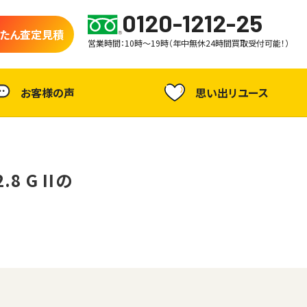
0120-1212-25
たん査定見積
営業時間：10時～19時（年中無休24時間買取受付可能！）
お客様の声
思い出リユース
.8 G IIの