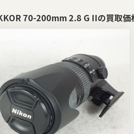
NIKKOR 70-200mm 2.8 G IIの