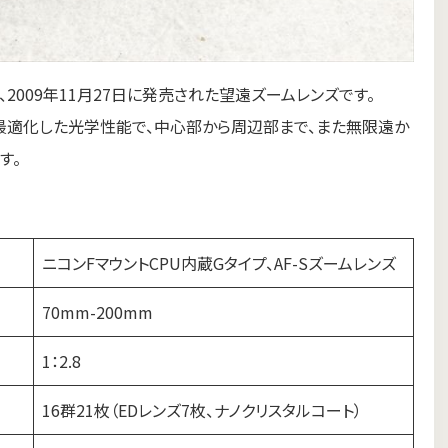
 IIレンズは、2009年11月27日に発売された望遠ズームレンズです。
トに最適化した光学性能で、中心部から周辺部まで、また無限遠か
す。
ニコンFマウントCPU内蔵Gタイプ、AF-Sズームレンズ
70mm-200mm
1：2.8
16群21枚（EDレンズ7枚、ナノクリスタルコート）