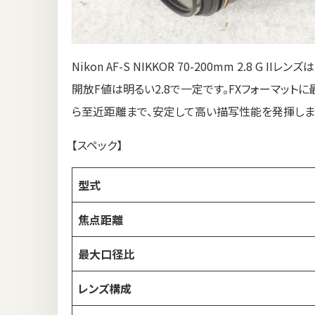
Nikon AF-S NIKKOR 70-200mm 2.8 G
開放F値は明るい2.8で一定です。FXフォーマッ
ら至近距離まで、安定して高い描写性能を発揮しま
【スペック】
型式
焦点距離
最大口径比
レンズ構成