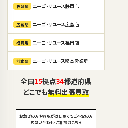
ニーゴ・リユース静岡店
静岡県
ニーゴ・リユース広島店
広島県
ニーゴ・リユース福岡店
福岡県
ニーゴ・リユース熊本営業所
熊本県
全国
15
拠点
34
都道府県
どこでも
無料出張買取
お急ぎの方や買取がはじめてでご不安の方
お問い合わせ・ご相談はこちら