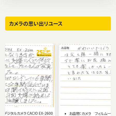
カメラの思い出リユース
2600
お品物：カメラ フィルム一眼レフ PENTAX