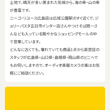
土地で、晴天が多い恵まれた気候から、海の幸・山の幸
が豊富です。
ニーゴ・リユース広島店は広域公園駅のすぐ近くで、ジ
ョリーパスタ五日市インター店さんやつけそば周一さ
んなども入っている賑やかなショッピングモールの中
で営業しています。
どんなに古くても、壊れていても商品1点から直営店の
スタッフが広島県・山口県・島根県・岡山県のどこへで
もお伺いしますので、オーディオ楽器カメラの事はお気
軽にご相談ください。