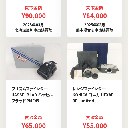
買取金額
買取金額
¥90,000
¥84,000
2025年03月
2025年03月
北海道旭川市出張買取
熊本県合志市出張買取
プリズムファインダー
レンジファインダー
HASSELBLAD ハッセル
KONICA コニカ HEXAR
ブラッド PME45
RF Limited
買取金額
買取金額
¥65,000
¥55,000