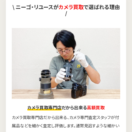
\ ニーゴ・リユースが
カメラ買取
で選ばれる理由
/
カメラ買取専門店
だから出来る
高額買取
カメラ買取専門店だから出来る、カメラ専門査定スタッフが付
属品などを細かく査定し評価します。通常見逃すような細かい