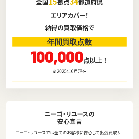
15
34
全国
拠点
都道府県
エリアカバー！
納得の買取価格で
年間買取点数
100,000
点以上！
※2025年6月現在
ニーゴ・リユースの
安心宣言
ニーゴ・リユースでは全てのお客様に安心して出張買取サ