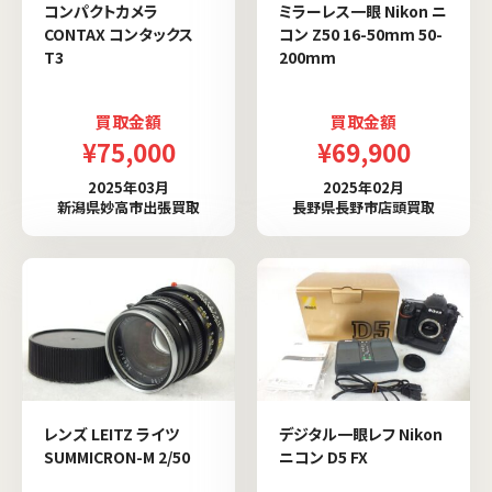
コンパクトカメラ
ミラーレス一眼 Nikon ニ
CONTAX コンタックス
コン Z50 16-50mm 50-
T3
200mm
買取金額
買取金額
¥75,000
¥69,900
2025年03月
2025年02月
新潟県妙高市出張買取
長野県長野市店頭買取
レンズ LEITZ ライツ
デジタル一眼レフ Nikon
SUMMICRON-M 2/50
ニコン D5 FX