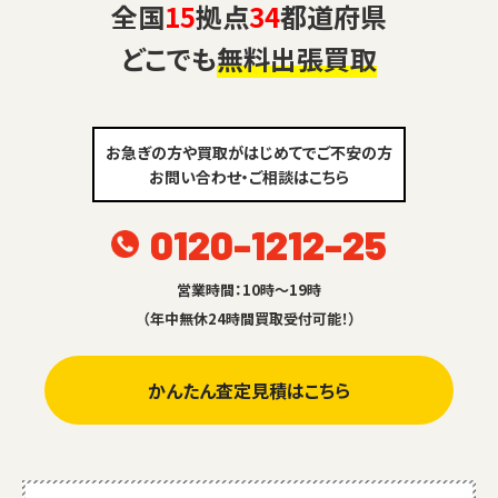
全国
15
拠点
34
都道府県
どこでも
無料出張買取
お急ぎの方や買取がはじめてでご不安の方
お問い合わせ・ご相談はこちら
0120-1212-25
営業時間：10時～19時
（年中無休24時間買取受付可能！）
かんたん査定見積はこちら