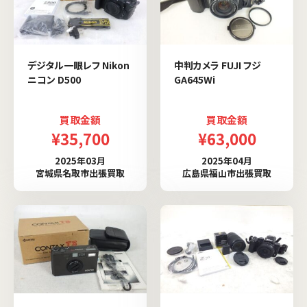
デジタル一眼レフ Nikon
中判カメラ FUJI フジ
ニコン D500
GA645Wi
買取金額
買取金額
¥35,700
¥63,000
2025年03月
2025年04月
宮城県名取市出張買取
広島県福山市出張買取