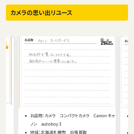
カメラの思い出リユース
FE
お品物：カメラ コンパクトカメラ Canon キャ
ノン autoboy 3
地域：北海道札幌市 出張買取