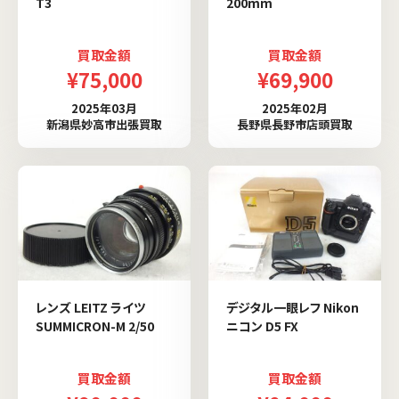
T3
200mm
買取金額
買取金額
¥75,000
¥69,900
2025年03月
2025年02月
新潟県妙高市出張買取
長野県長野市店頭買取
レンズ LEITZ ライツ
デジタル一眼レフ Nikon
SUMMICRON-M 2/50
ニコン D5 FX
買取金額
買取金額