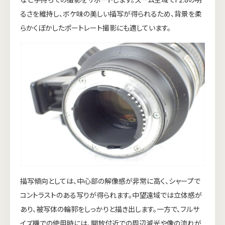
るさを維持し、ボケ味の美しい描写が得られるため、背景を柔
らかくぼかしたポートレート撮影にも適しています。
描写傾向としては、中心部の解像感が非常に高く、シャープで
コントラストのある写りが得られます。中望遠域では立体感が
あり、被写体の輪郭をしっかりと描き出します。一方で、フルサ
イズ機での使用時には、開放付近での周辺減光や像の流れが