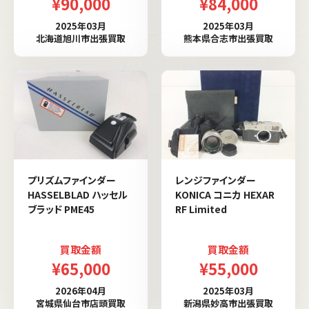
¥90,000
¥84,000
2025年03月
2025年03月
北海道旭川市出張買取
熊本県合志市出張買取
プリズムファインダー
レンジファインダー
HASSELBLAD ハッセル
KONICA コニカ HEXAR
ブラッド PME45
RF Limited
買取金額
買取金額
¥65,000
¥55,000
2026年04月
2025年03月
宮城県仙台市店頭買取
新潟県妙高市出張買取