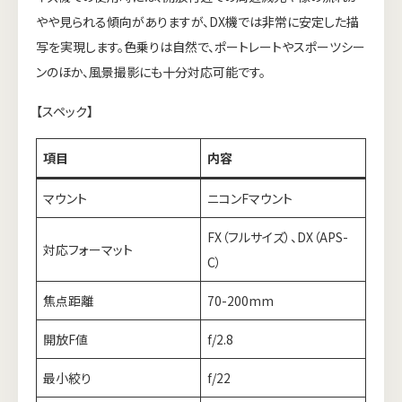
やや見られる傾向がありますが、DX機では非常に安定した描
写を実現します。色乗りは自然で、ポートレートやスポーツシー
ンのほか、風景撮影にも十分対応可能です。
【スペック】
項目
内容
マウント
ニコンFマウント
FX（フルサイズ）、DX（APS-
対応フォーマット
C）
焦点距離
70-200mm
開放F値
f/2.8
最小絞り
f/22