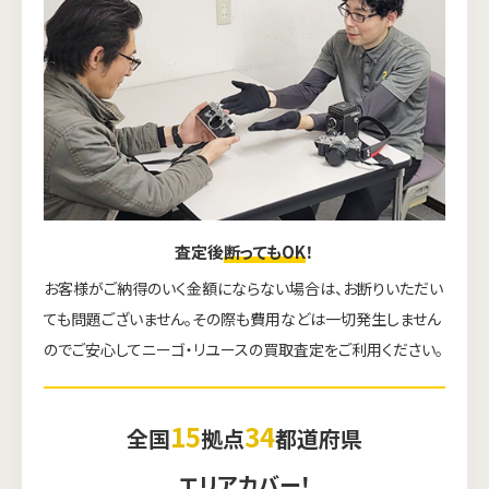
査定後
断ってもOK
！
お客様がご納得のいく金額にならない場合は、お断りいただい
ても問題ございません。その際も費用などは一切発生しません
のでご安心してニーゴ・リユースの買取査定をご利用ください。
15
34
全国
拠点
都道府県
エリアカバー！