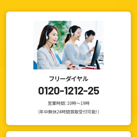
フリーダイヤル
0120-1212-25
営業時間：10時～19時
ウェブから1分
フリーダイヤル
（年中無休24時間買取受付可能！）
かんたん査定見積
0120-1212-25