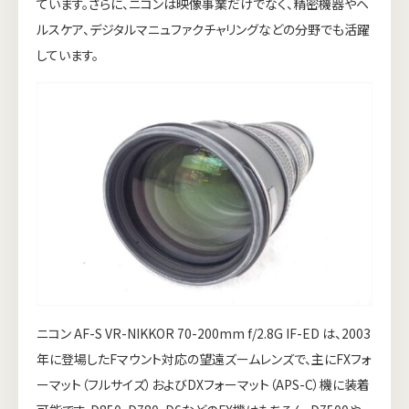
ています。さらに、ニコンは映像事業だけでなく、精密機器やヘ
ルスケア、デジタルマニュファクチャリングなどの分野でも活躍
しています。
ニコン AF-S VR-NIKKOR 70-200mm f/2.8G IF-ED は、2003
年に登場したFマウント対応の望遠ズームレンズで、主にFXフォ
ーマット（フルサイズ）およびDXフォーマット（APS-C）機に装着