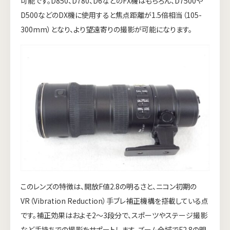
可能です。D850、D780、D6などのFX機はもちろん、D7500や
D500などのDX機に使用すると焦点距離が1.5倍相当（105-
300mm）となり、より望遠寄りの撮影が可能になります。
このレンズの特徴は、開放F値2.8の明るさと、ニコン初期の
VR（Vibration Reduction）手ブレ補正機構を搭載している点
です。補正効果はおよそ2〜3段分で、スポーツやステージ撮影
など手持ちでの撮影をサポートします。ズーム全域でF2.8の明