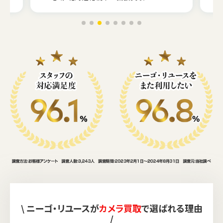
\ ニーゴ・リユースが
カメラ買取
で選ばれる理由
/