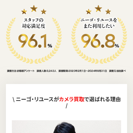
\ ニーゴ・リユースが
カメラ買取
で選ばれる理由
/