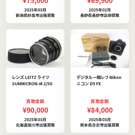
2025年03月
2025年02月
新潟県妙高市出張買取
長野県長野市店頭買取
レンズ LEITZ ライツ
デジタル一眼レフ Nikon
SUMMICRON-M 2/50
ニコン D5 FX
買取金額
買取金額
¥90,000
¥84,000
2025年03月
2025年03月
北海道旭川市出張買取
熊本県合志市出張買取