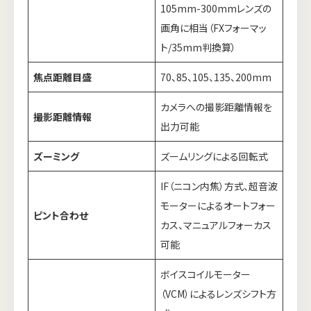
105mm-300mmレンズの
画角に相当（FXフォーマッ
ト/35mm判換算）
焦点距離目盛
70、85、105、135、200mm
カメラへの撮影距離情報を
撮影距離情報
出力可能
ズーミング
ズームリングによる回転式
IF（ニコン内焦）方式、超音波
モーターによるオートフォー
ピント合わせ
カス、マニュアルフォーカス
可能
ボイスコイルモーター
（VCM）によるレンズシフト方