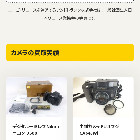
ニーゴ・リユースを運営するアンドトランク株式会社は、一般社団法人日
本リユース業協会の会員です。
カメラの買取実績
デジタル一眼レフ Nikon
中判カメラ FUJI フジ
ニコン D500
GA645Wi