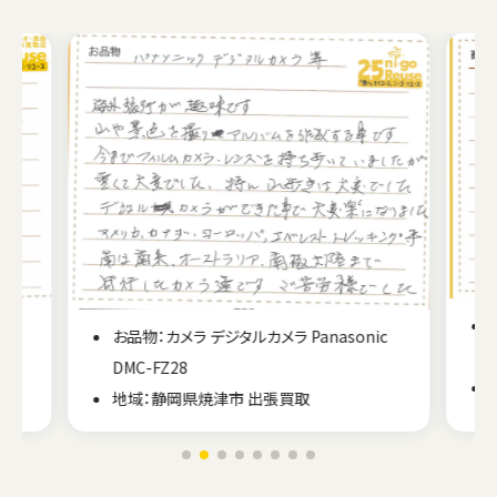
お品物：カメラ ミラーレス一眼 Canon EOS kiss
c
M2
地域：静岡県静岡市 出張買取