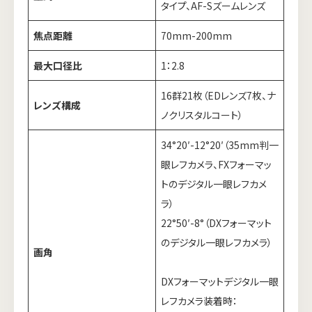
タイプ、AF-Sズームレンズ
焦点距離
70mm-200mm
最大口径比
1：2.8
16群21枚（EDレンズ7枚、ナ
レンズ構成
ノクリスタルコート）
34°20′-12°20′（35mm判一
眼レフカメラ、FXフォーマッ
トのデジタル一眼レフカメ
ラ）
22°50′-8°（DXフォーマット
のデジタル一眼レフカメラ）
画角
DXフォーマットデジタル一眼
レフカメラ装着時：