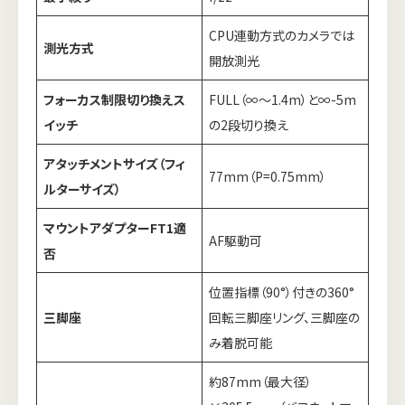
CPU連動方式のカメラでは
測光方式
開放測光
フォーカス制限切り換えス
FULL（∞～1.4m）と∞-5m
イッチ
の2段切り換え
アタッチメントサイズ（フィ
77mm（P=0.75mm）
ルターサイズ）
マウントアダプターFT1適
AF駆動可
否
位置指標（90°）付きの360°
三脚座
回転三脚座リング、三脚座の
み着脱可能
約87mm（最大径）