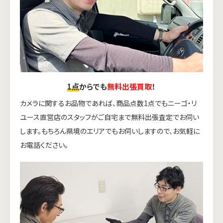
1点
からでも
無料出張買取
！
カメラに関するお品物であれば、商品点数1点でもニーゴ・リ
ユース直営店のスタッフがご自宅まで無料出張査定でお伺い
します。もちろん県境のエリアでもお伺いしますので、お気軽に
お電話ください。