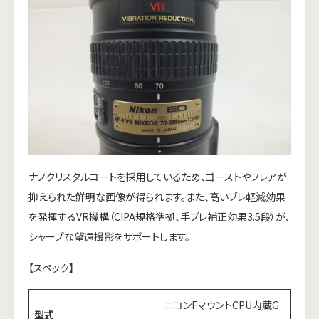
ナノクリスタルコートを採用しているため、ゴーストやフレアが
抑えられた鮮明な画像が得られます。また、高いブレ軽減効果
を発揮するVR機構（CIPA規格準拠、手ブレ補正効果3.5段）が、
シャープな望遠撮影をサポートします。
【スペック】
ニコンFマウントCPU内蔵G
型式