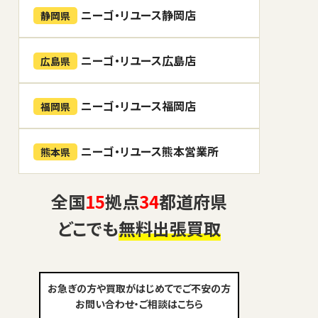
ニーゴ・リユース静岡店
静岡県
ニーゴ・リユース広島店
広島県
ニーゴ・リユース福岡店
福岡県
ニーゴ・リユース熊本営業所
熊本県
全国
15
拠点
34
都道府県
どこでも
無料出張買取
お急ぎの方や買取がはじめてでご不安の方
お問い合わせ・ご相談はこちら