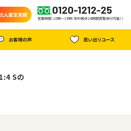
0120-1212-25
たん査定見積
営業時間：10時～19時（年中無休24時間買取受付可能！）
お客様の声
思い出リユース
1:4 Sの