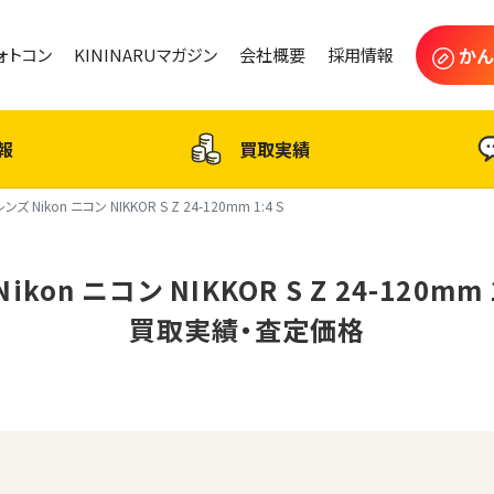
かん
フォトコン
KININARUマガジン
会社概要
採用情報
報
買取実績
レンズ Nikon ニコン NIKKOR S Z 24-120mm 1:4 S
ikon ニコン NIKKOR S Z 24-120mm 
買取実績・査定価格