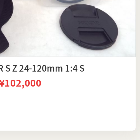
S Z 24-120mm 1:4 S
¥102,000