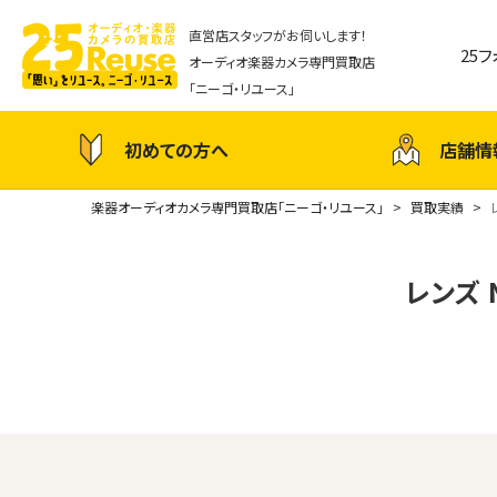
直営店スタッフがお伺いします！
25
オーディオ楽器カメラ専門買取店
「ニーゴ・リユース」
初めての方へ
店舗情
楽器オーディオカメラ専門買取店「ニーゴ・リユース」
買取実績
レンズ N