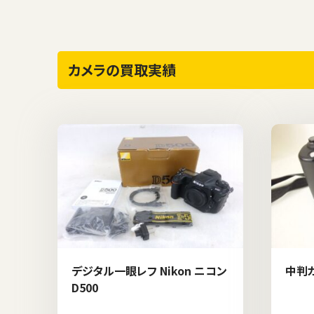
カメラの買取実績
デジタル一眼レフ Nikon ニコン
中判カ
D500