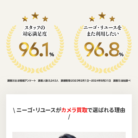
\ ニーゴ・リユースが
カメラ買取
で選ばれる理由
/