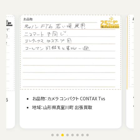
お品物：カメラ コンパクト CONTAX Tvs
 M6
地域：山形県真室川町 出張買取