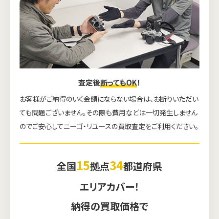
査定後
断ってもOK
！
お客様がご納得のいく金額にならない場合は、お断りいただい
ても問題ございません。その際も費用などは一切発生しません
のでご安心してニーゴ・リユースの買取査定をご利用ください。
15
34
全国
拠点
都道府県
エリアカバー！
納得の買取価格で