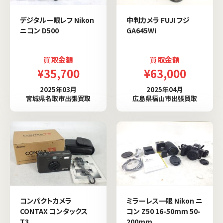
デジタル一眼レフ Nikon
中判カメラ FUJI フジ
ニコン D500
GA645Wi
買取金額
買取金額
¥35,700
¥63,000
2025年03月
2025年04月
宮城県名取市出張買取
広島県福山市出張買取
コンパクトカメラ
ミラーレス一眼 Nikon ニ
CONTAX コンタックス
コン Z50 16-50mm 50-
T3
200mm