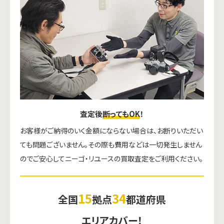
査定後
断ってもOK
！
お客様がご納得のいく金額にならない場合は、お断りいただい
ても問題ございません。その際も費用などは一切発生しません
のでご安心してニーゴ・リユースの買取査定をご利用ください。
15
34
全国
拠点
都道府県
エリアカバー！