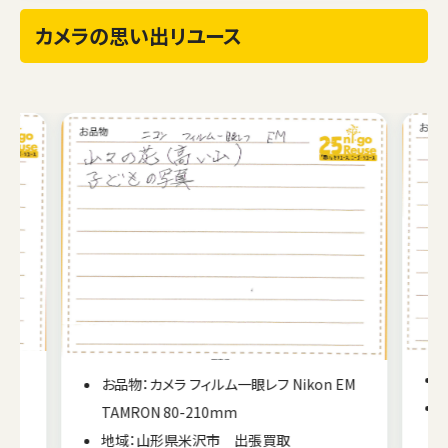
カメラの思い出リユース
お品物：カメラ フィルム一眼レフ Nikon F4
EM
地域：宮城県仙台市 出張買取