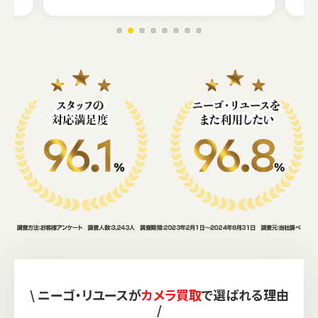
\ ニーゴ・リユースが
カメラ買取
で選ばれる理由
/