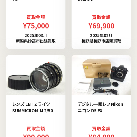
買取金額
買取金額
¥75,000
¥69,900
2025年03月
2025年02月
新潟県妙高市出張買取
長野県長野市店頭買取
レンズ LEITZ ライツ
デジタル一眼レフ Nikon
SUMMICRON-M 2/50
ニコン D5 FX
買取金額
買取金額
¥90,000
¥84,000