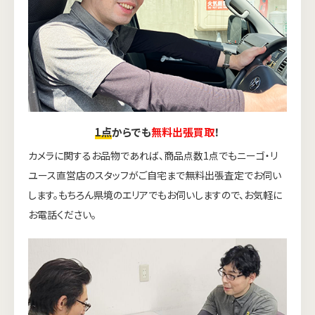
1点
からでも
無料出張買取
！
カメラに関するお品物であれば、商品点数1点でもニーゴ・リ
ユース直営店のスタッフがご自宅まで無料出張査定でお伺い
します。もちろん県境のエリアでもお伺いしますので、お気軽に
お電話ください。