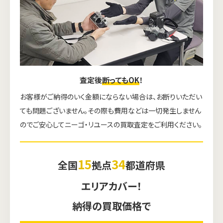
査定後
断ってもOK
！
お客様がご納得のいく金額にならない場合は、お断りいただい
ても問題ございません。その際も費用などは一切発生しません
のでご安心してニーゴ・リユースの買取査定をご利用ください。
15
34
全国
拠点
都道府県
エリアカバー！
納得の買取価格で