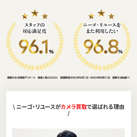
\ ニーゴ・リユースが
カメラ買取
で選ばれる理由
/