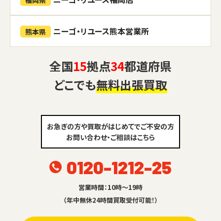
福岡県
ニーゴ・リユース熊本営業所
熊本県
全国
15
拠点
34
都道府県
どこでも
無料出張買取
お急ぎの方や買取がはじめてでご不安の方
お問い合わせ・ご相談はこちら
0120-1212-25
営業時間：10時～19時
（年中無休24時間買取受付可能！）