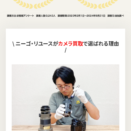
\ ニーゴ・リユースが
カメラ買取
で選ばれる理由
/