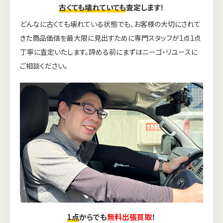
古くても壊れていても
査定します！
どんなに古くても壊れている状態でも、お客様の大切にされて
きた商品価値を最大限に見出すために専門スタッフが1点1点
丁寧に査定いたします。諦める前にまずはニーゴ・リユースに
ご相談ください。
1点
からでも
無料出張買取
！