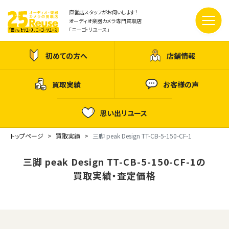
直営店スタッフがお伺いします！
オーディオ楽器カメラ専門買取店
「ニーゴ・リユース」
初めての方へ
店舗情報
買取実績
お客様の声
思い出リユース
トップページ
買取実績
三脚 peak Design TT-CB-5-150-CF-1
三脚 peak Design TT-CB-5-150-CF-1の
買取実績・査定価格