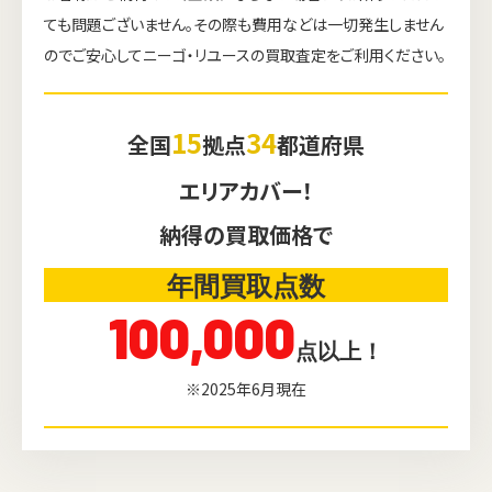
ても問題ございません。その際も費用などは一切発生しません
のでご安心してニーゴ・リユースの買取査定をご利用ください。
15
34
全国
拠点
都道府県
エリアカバー！
納得の買取価格で
年間買取点数
100,000
点以上！
※2025年6月現在