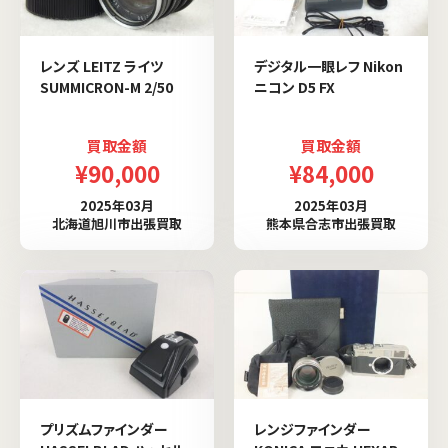
レンズ LEITZ ライツ
デジタル一眼レフ Nikon
SUMMICRON-M 2/50
ニコン D5 FX
買取金額
買取金額
¥90,000
¥84,000
2025年03月
2025年03月
北海道旭川市出張買取
熊本県合志市出張買取
プリズムファインダー
レンジファインダー