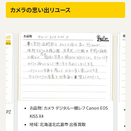
カメラの思い出リユース
お品物：カメラ デジタル一眼レフ Canon EOS
 APZ
KISS X4
地域：北海道北広島市 出張買取