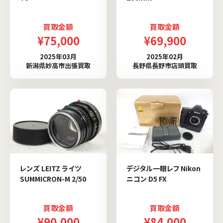
買取金額
買取金額
¥75,000
¥69,900
2025年03月
2025年02月
新潟県妙高市出張買取
長野県長野市店頭買取
レンズ LEITZ ライツ
デジタル一眼レフ Nikon
SUMMICRON-M 2/50
ニコン D5 FX
買取金額
買取金額
¥90,000
¥84,000