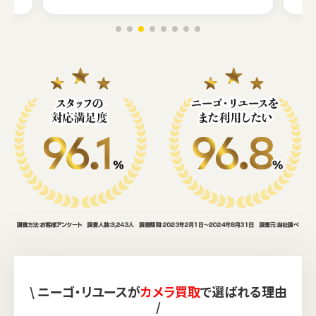
\ ニーゴ・リユースが
カメラ買取
で選ばれる理由
/