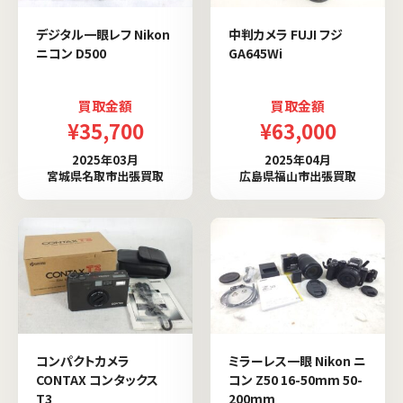
デジタル一眼レフ Nikon
中判カメラ FUJI フジ
ニコン D500
GA645Wi
買取金額
買取金額
¥35,700
¥63,000
2025年03月
2025年04月
宮城県名取市出張買取
広島県福山市出張買取
コンパクトカメラ
ミラーレス一眼 Nikon ニ
CONTAX コンタックス
コン Z50 16-50mm 50-
T3
200mm