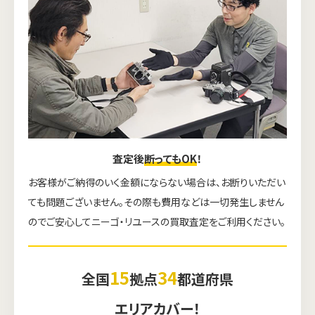
査定後
断ってもOK
！
お客様がご納得のいく金額にならない場合は、お断りいただい
ても問題ございません。その際も費用などは一切発生しません
のでご安心してニーゴ・リユースの買取査定をご利用ください。
15
34
全国
拠点
都道府県
エリアカバー！