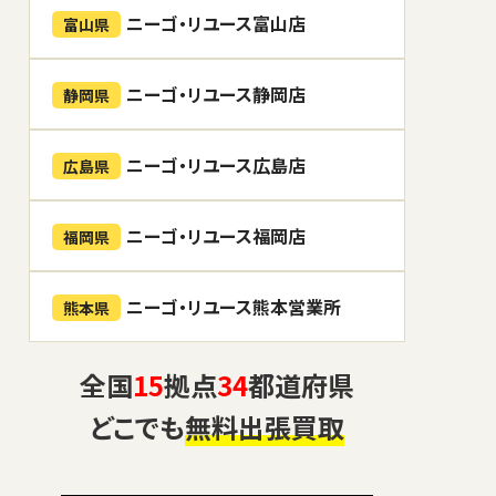
ニーゴ・リユース富山店
富山県
ニーゴ・リユース静岡店
静岡県
ニーゴ・リユース広島店
広島県
ニーゴ・リユース福岡店
福岡県
ニーゴ・リユース熊本営業所
熊本県
全国
15
拠点
34
都道府県
どこでも
無料出張買取