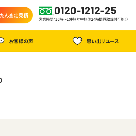
0120-1212-25
たん査定見積
営業時間：10時～19時（年中無休24時間買取受付可能！）
お客様の声
思い出リユース
の