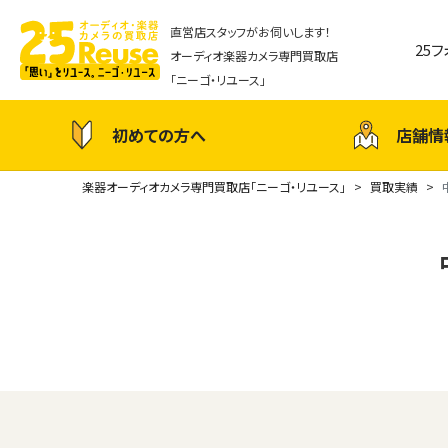
直営店スタッフがお伺いします！
25
オーディオ楽器カメラ専門買取店
「ニーゴ・リユース」
初めての方へ
店舗情
楽器オーディオカメラ専門買取店「ニーゴ・リユース」
買取実績