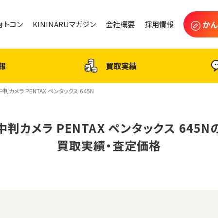
かん
フォトコン
KININARUマガジン
会社概要
採用情報
報
買取実績
中判カメラ PENTAX ペンタックス 645N
中判カメラ PENTAX ペンタックス 645N
買取実績・査定価格