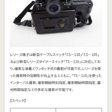
レリーズ端子は新型ケーブルスイッチ「CS－130」「CS－105」
および新型レリーズタイマースイッチ「TS－110」に対応してお
り、確実な装着とワンタッチ式の着脱が可能です。レリーズを使
った撮影時の信頼性が向上するとともに、「TS－110」を使った
インターバル撮影、撮影開始時刻指定、撮影開始時間指定、露
光時間指定などの多彩な撮影が可能です。
【スペック】