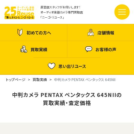
直営店スタッフがお伺いします！
オーディオ楽器カメラ専門買取店
「ニーゴ・リユース」
初めての方へ
店舗情報
買取実績
お客様の声
思い出リユース
トップページ
買取実績
中判カメラ PENTAX ペンタックス 645NII
中判カメラ PENTAX ペンタックス 645NIIの
買取実績・査定価格