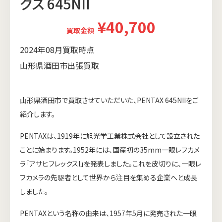
クス 645NII
¥40,700
買取金額
2024年08月買取時点
山形県酒田市出張買取
山形県酒田市で買取させていただいた、PENTAX 645NIIをご
紹介します。
PENTAXは、1919年に旭光学工業株式会社として設立された
ことに始まります。1952年には、国産初の35mm一眼レフカメ
ラ「アサヒフレックスI」を発表しました。これを皮切りに、一眼レ
フカメラの先駆者として世界から注目を集める企業へと成長
しました。
PENTAXという名称の由来は、1957年5月に発売された一眼