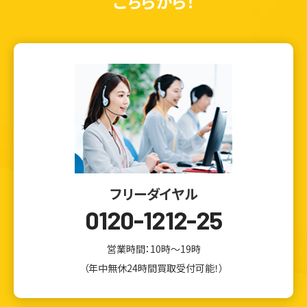
こちらから！
フリーダイヤル
0120-1212-25
営業時間：10時～19時
ウェブから1分
フリーダイヤル
かんたん査定見積
0120-1212-25
（年中無休24時間買取受付可能！）