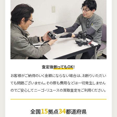
査定後
断ってもOK
！
お客様がご納得のいく金額にならない場合は、お断りいただい
ても問題ございません。その際も費用などは一切発生しません
のでご安心してニーゴ・リユースの買取査定をご利用ください。
15
34
全国
拠点
都道府県