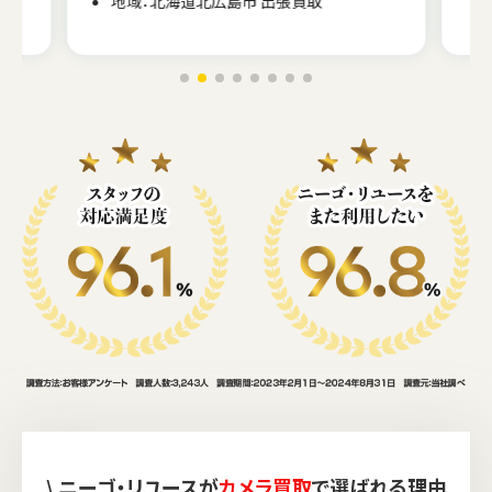
\ ニーゴ・リユースが
カメラ買取
で選ばれる理由