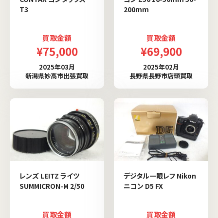
T3
200mm
買取金額
買取金額
¥75,000
¥69,900
2025年03月
2025年02月
新潟県妙高市出張買取
長野県長野市店頭買取
レンズ LEITZ ライツ
デジタル一眼レフ Nikon
SUMMICRON-M 2/50
ニコン D5 FX
買取金額
買取金額