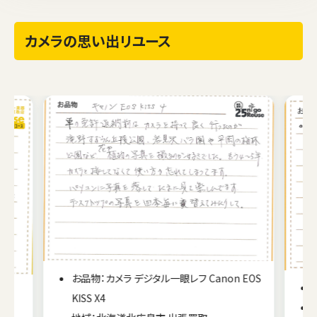
カメラの思い出リユース
EOS
お品物：カメラ フィルム一眼レフ PENTAX SPF
地域：宮城県登米市 出張買取