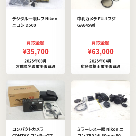
デジタル一眼レフ Nikon
中判カメラ FUJI フジ
ニコン D500
GA645Wi
買取金額
買取金額
¥35,700
¥63,000
2025年03月
2025年04月
宮城県名取市出張買取
広島県福山市出張買取
コンパクトカメラ
ミラーレス一眼 Nikon ニ
CONTAX コンタックス
コン Z50 16-50mm 50-