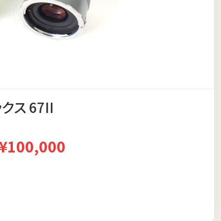
ス 67II
¥100,000