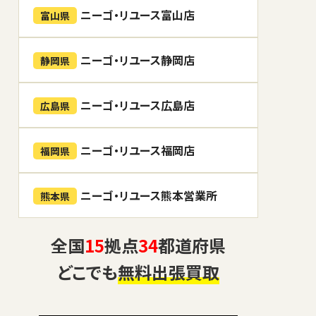
ニーゴ・リユース富山店
富山県
ニーゴ・リユース静岡店
静岡県
ニーゴ・リユース広島店
広島県
ニーゴ・リユース福岡店
福岡県
ニーゴ・リユース熊本営業所
熊本県
全国
15
拠点
34
都道府県
どこでも
無料出張買取