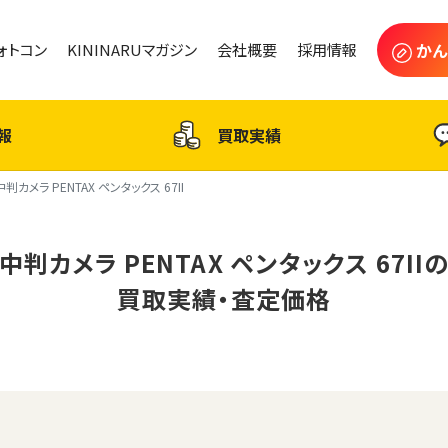
かん
フォトコン
KININARUマガジン
会社概要
採用情報
報
買取実績
中判カメラ PENTAX ペンタックス 67II
中判カメラ PENTAX ペンタックス 67II
買取実績・査定価格