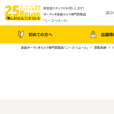
直営店スタッフがお伺いします！
25
オーディオ楽器カメラ専門買取店
「ニーゴ・リユース」
初めての方へ
店舗情
楽器オーディオカメラ専門買取店「ニーゴ・リユース」
買取実績