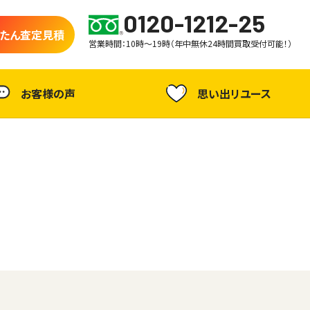
0120-1212-25
たん査定見積
営業時間：10時～19時（年中無休24時間買取受付可能！）
お客様の声
思い出リユース
の