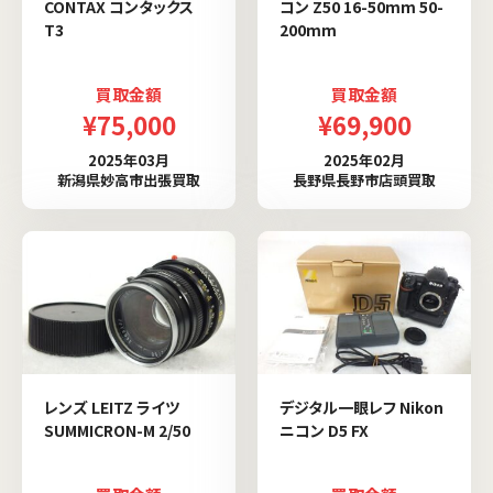
CONTAX コンタックス
コン Z50 16-50mm 50-
T3
200mm
買取金額
買取金額
¥75,000
¥69,900
2025年03月
2025年02月
新潟県妙高市出張買取
長野県長野市店頭買取
レンズ LEITZ ライツ
デジタル一眼レフ Nikon
SUMMICRON-M 2/50
ニコン D5 FX