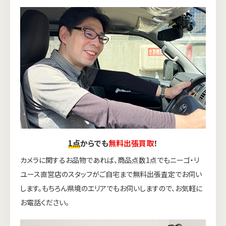
1点
からでも
無料出張買取
！
カメラに関するお品物であれば、商品点数1点でもニーゴ・リ
ユース直営店のスタッフがご自宅まで無料出張査定でお伺い
します。もちろん県境のエリアでもお伺いしますので、お気軽に
お電話ください。