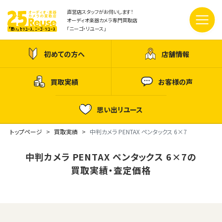
直営店スタッフがお伺いします！
オーディオ楽器カメラ専門買取店
「ニーゴ・リユース」
初めての方へ
店舗情報
買取実績
お客様の声
思い出リユース
トップページ
買取実績
中判カメラ PENTAX ペンタックス 6×7
中判カメラ PENTAX ペンタックス 6×7の
買取実績・査定価格