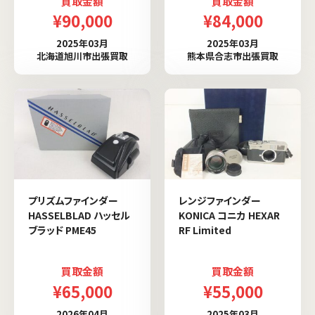
買取金額
買取金額
¥90,000
¥84,000
2025年03月
2025年03月
北海道旭川市出張買取
熊本県合志市出張買取
プリズムファインダー
レンジファインダー
HASSELBLAD ハッセル
KONICA コニカ HEXAR
ブラッド PME45
RF Limited
買取金額
買取金額
¥65,000
¥55,000
2026年04月
2025年03月