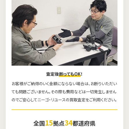
査定後
断ってもOK
！
お客様がご納得のいく金額にならない場合は、お断りいただい
ても問題ございません。その際も費用などは一切発生しません
のでご安心してニーゴ・リユースの買取査定をご利用ください。
15
34
全国
拠点
都道府県