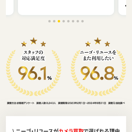
\ ニーゴ・リユースが
カメラ買取
で選ばれる理由