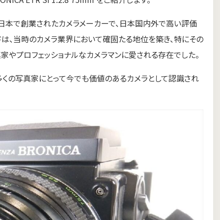
50年代に日本で創業されたカメラメーカーで、日本国内外で高い評価
ドは、当時のカメラ業界において確固たる地位を築き、特にその
家やプロフェッショナルなカメラマンに愛される存在でした。
すが、多くの写真家にとって今でも価値のあるカメラとして認識され