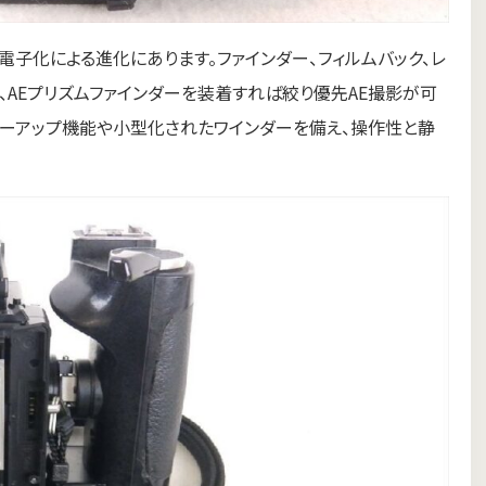
と電子化による進化にあります。ファインダー、フィルムバック、レ
、AEプリズムファインダーを装着すれば絞り優先AE撮影が可
ミラーアップ機能や小型化されたワインダーを備え、操作性と静