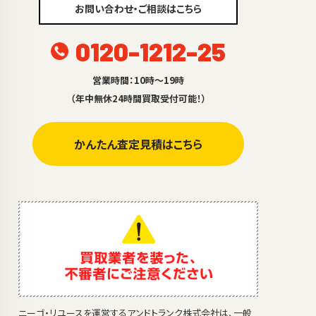
お問い合わせ・ご相談はこちら
0120-1212-25
営業時間：10時～19時
（年中無休24時間買取受付可能！）
かんたん査定見積はこちら
ニーゴ・リユースを運営するアンドトランク株式会社は、一般