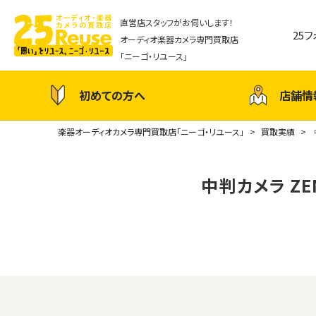
直営店スタッフがお伺いします！
25
オーディオ楽器カメラ専門買取店
「ニーゴ・リユース」
初めての方へ
店舗情
楽器オーディオカメラ専門買取店「ニーゴ・リユース」
買取実績
中判カメラ ZENZ