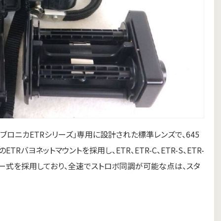
「ゼンザブロニカETRシリーズ」専用に設計された標準レンズで、645
バヨネットマウントを採用し、ETR、ETR-C、ETR-S、ETR-
ター式を採用しており、全速でストロボ同調が可能な点は、スタ