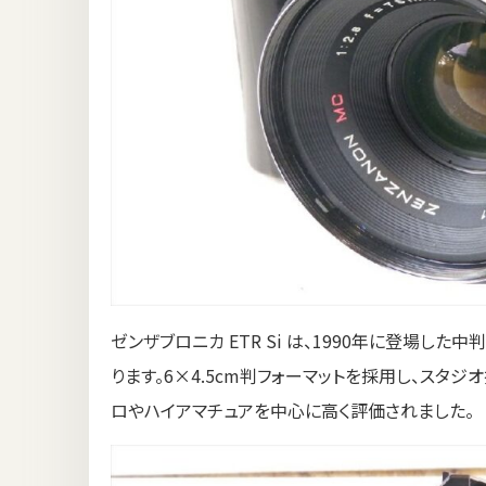
ゼンザブロニカ ETR Si は、1990年に登場し
ります。6×4.5cm判フォーマットを採用し、スタ
ロやハイアマチュアを中心に高く評価されました。