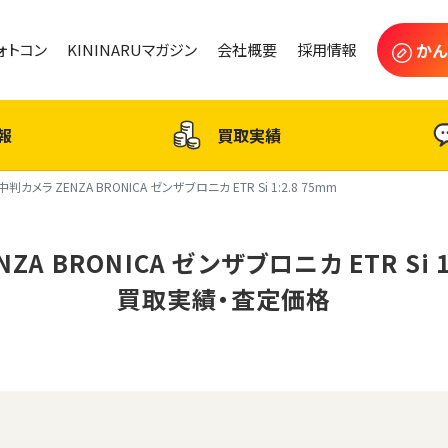
かん
フォトコン
KININARUマガジン
会社概要
採用情報
報
買取実績
中判カメラ ZENZA BRONICA ゼンザブロニカ ETR Si 1:2.8 75mm
A BRONICA ゼンザブロニカ ETR Si 1
買取実績・査定価格