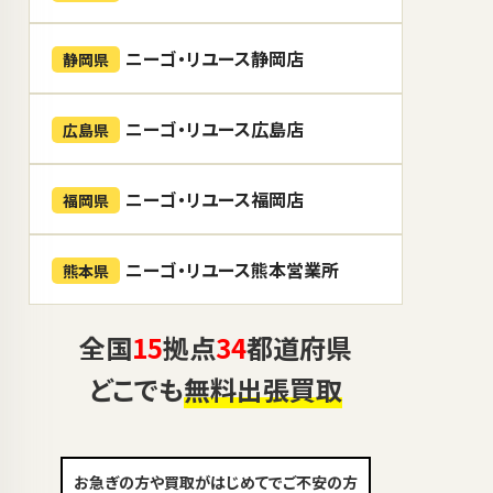
ニーゴ・リユース静岡店
静岡県
ニーゴ・リユース広島店
広島県
ニーゴ・リユース福岡店
福岡県
ニーゴ・リユース熊本営業所
熊本県
全国
15
拠点
34
都道府県
どこでも
無料出張買取
お急ぎの方や買取がはじめてでご不安の方