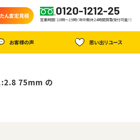
0120-1212-25
たん査定見積
営業時間：10時～19時（年中無休24時間買取受付可能！）
お客様の声
思い出リユース
:2.8 75mm の