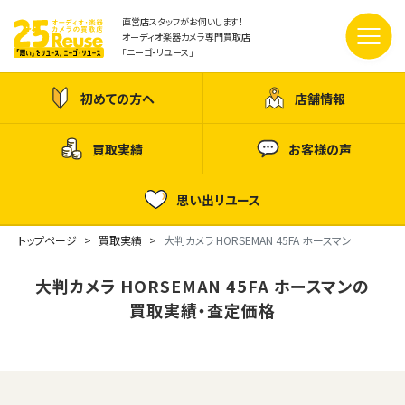
直営店スタッフがお伺いします！
オーディオ楽器カメラ専門買取店
「ニーゴ・リユース」
初めての方へ
店舗情報
買取実績
お客様の声
思い出リユース
トップページ
買取実績
大判カメラ HORSEMAN 45FA ホースマン
大判カメラ HORSEMAN 45FA ホースマンの
買取実績・査定価格