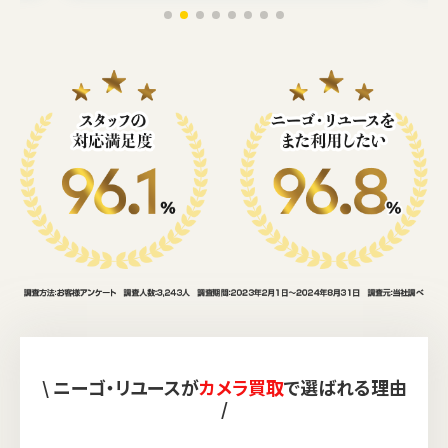
\ ニーゴ・リユースが
カメラ買取
で選ばれる理由
/