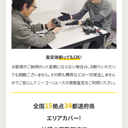
査定後
断ってもOK
！
お客様がご納得のいく金額にならない場合は、お断りいただい
ても問題ございません。その際も費用などは一切発生しません
のでご安心してニーゴ・リユースの買取査定をご利用ください。
15
34
全国
拠点
都道府県
エリアカバー！