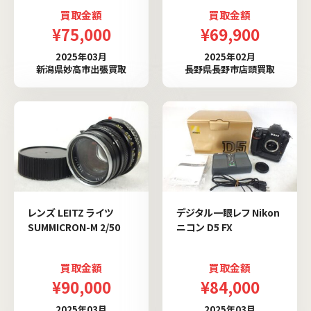
買取金額
買取金額
¥75,000
¥69,900
2025年03月
2025年02月
新潟県妙高市出張買取
長野県長野市店頭買取
レンズ LEITZ ライツ
デジタル一眼レフ Nikon
SUMMICRON-M 2/50
ニコン D5 FX
買取金額
買取金額
¥90,000
¥84,000
2025年03月
2025年03月