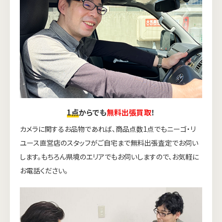
1点
からでも
無料出張買取
！
カメラに関するお品物であれば、商品点数1点でもニーゴ・リ
ユース直営店のスタッフがご自宅まで無料出張査定でお伺い
します。もちろん県境のエリアでもお伺いしますので、お気軽に
お電話ください。