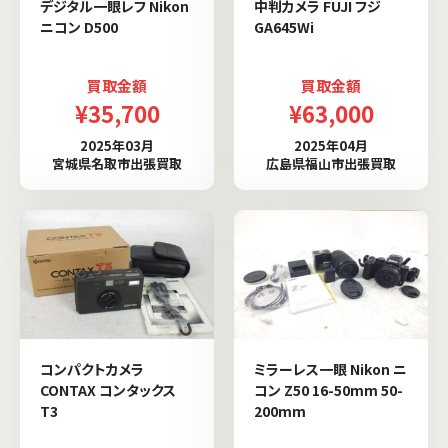
デジタル一眼レフ Nikon
中判カメラ FUJI フジ
ニコン D500
GA645Wi
買取金額
買取金額
¥35,700
¥63,000
2025年03月
2025年04月
宮城県名取市出張買取
広島県福山市出張買取
コンパクトカメラ
ミラーレス一眼 Nikon ニ
CONTAX コンタックス
コン Z50 16-50mm 50-
T3
200mm