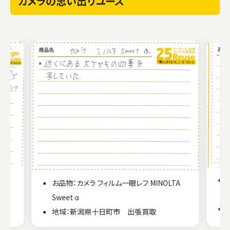
カメラの思い出リユース
n
お品物：カメラ フィルム一眼レフ MINOLTA
Sweet α
地域：新潟県十日町市 出張買取