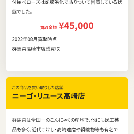
付属ベローズは蛇腹劣化で貼りついて固着している状
態でした。
¥45,000
買取金額
2022年08月買取時点
群馬県高崎市店頭買取
この商品を買い取りした店舗
ニーゴ・リユース高崎店
群馬県は全国一のこんにゃくの産地で、他にも民工芸
品も多く、近代こけし・高崎達磨や絹織物等も有名で