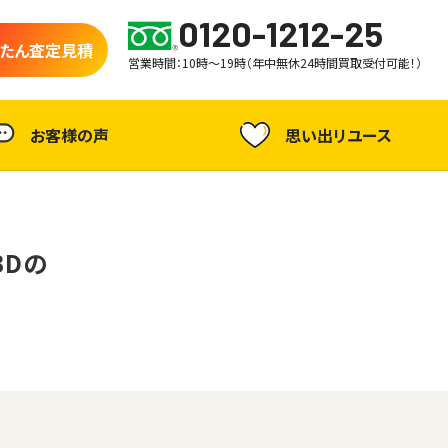
0120-1212-25
たん査定見積
営業時間：10時～19時（年中無休24時間買取受付可能！）
お客様の声
思い出リユース
BDの