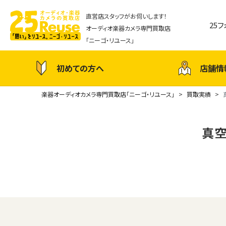
直営店スタッフがお伺いします！
25
オーディオ楽器カメラ専門買取店
「ニーゴ・リユース」
初めての方へ
店舗情
楽器オーディオカメラ専門買取店「ニーゴ・リユース」
買取実績
真空