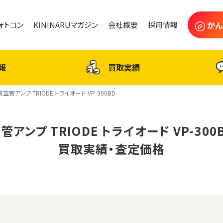
かん
フォトコン
KININARUマガジン
会社概要
採用情報
報
買取実績
真空管アンプ TRIODE トライオード VP-300BD
管アンプ TRIODE トライオード VP-300
買取実績・査定価格