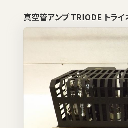
真空管アンプ TRIODE トラ