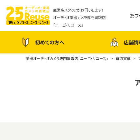
直営店スタッフがお伺いします！
25
オーディオ楽器カメラ専門買取店
「ニーゴ・リユース」
初めての方へ
店舗情
楽器オーディオカメラ専門買取店「ニーゴ・リユース」
買取実績