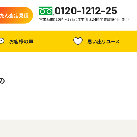
0120-1212-25
たん査定見積
営業時間：10時～19時（年中無休24時間買取受付可能！）
お客様の声
思い出リユース
の