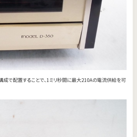
構成で配置することで、1ミリ秒間に最大210Aの電流供給を可