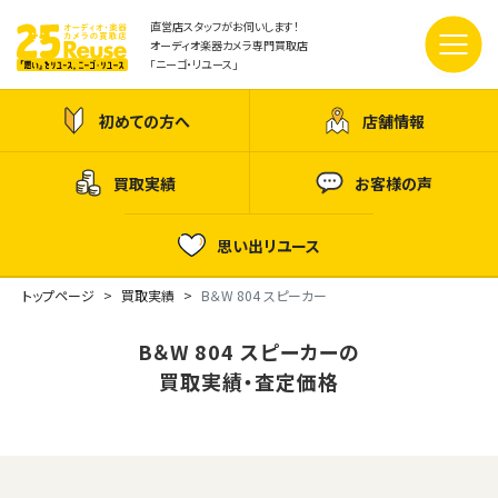
直営店スタッフがお伺いします！
オーディオ楽器カメラ専門買取店
「ニーゴ・リユース」
初めての方へ
店舗情報
買取実績
お客様の声
思い出リユース
トップページ
買取実績
B＆W 804 スピーカー
B＆W 804 スピーカーの
買取実績・査定価格