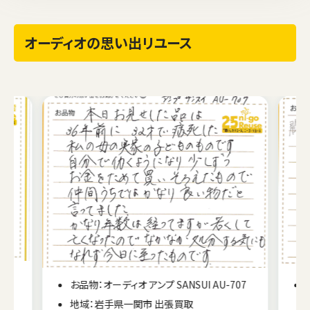
オーディオの思い出リユース
お品物：オーディオ アンプ SANSUI AU-707
地域：岩手県一関市 出張買取