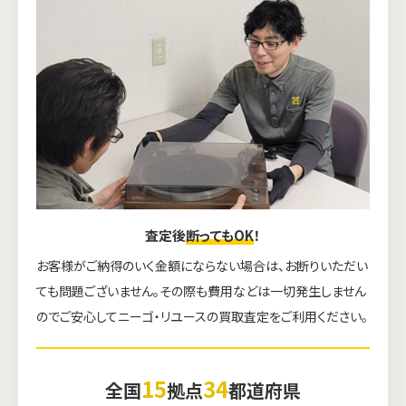
査定後
断ってもOK
！
お客様がご納得のいく金額にならない場合は、お断りいただい
ても問題ございません。その際も費用などは一切発生しません
のでご安心してニーゴ・リユースの買取査定をご利用ください。
15
34
全国
拠点
都道府県