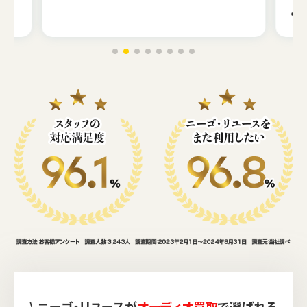
\ ニーゴ・リユースが
オーディオ買取
で選ばれる