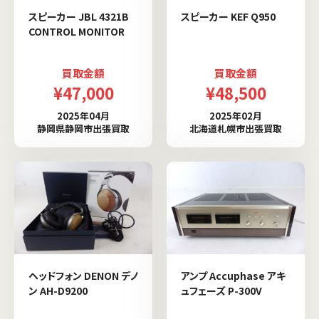
スピーカー JBL 4321B
スピーカー KEF Q950
CONTROL MONITOR
買取金額
買取金額
¥47,000
¥48,500
2025年04月
2025年02月
静岡県静岡市出張買取
北海道札幌市出張買取
ヘッドフォン DENON デノ
アンプ Accuphase アキ
ン AH-D9200
ュフェーズ P-300V