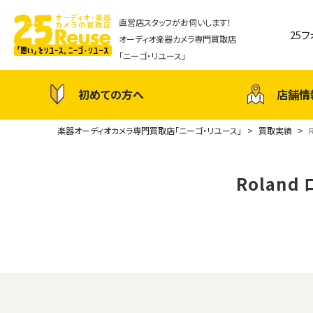
直営店スタッフがお伺いします！
25
オーディオ楽器カメラ専門買取店
「ニーゴ・リユース」
初めての方へ
店舗情
楽器オーディオカメラ専門買取店「ニーゴ・リユース」
買取実績
Roland