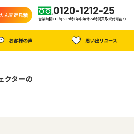
0120-1212-25
たん査定見積
営業時間：10時～19時（年中無休24時間買取受付可能！）
お客様の声
思い出リユース
エフェクターの