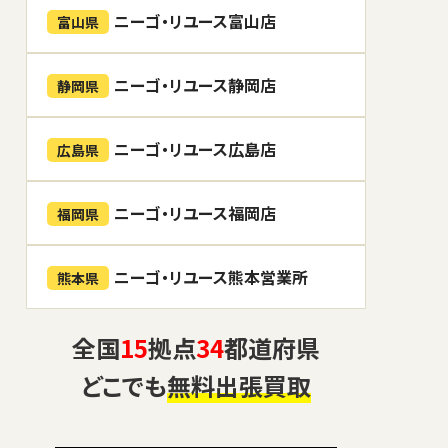
ニーゴ・リユース富山店
富山県
ニーゴ・リユース静岡店
静岡県
ニーゴ・リユース広島店
広島県
ニーゴ・リユース福岡店
福岡県
ニーゴ・リユース熊本営業所
熊本県
全国
15
拠点
34
都道府県
どこでも
無料出張買取