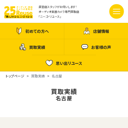
直営店スタッフがお伺いします！
オーディオ楽器カメラ専門買取店
「ニーゴ・リユース」
初めての方へ
店舗情報
買取実績
お客様の声
思い出リユース
トップページ
買取実績
名古屋
買取実績
名古屋