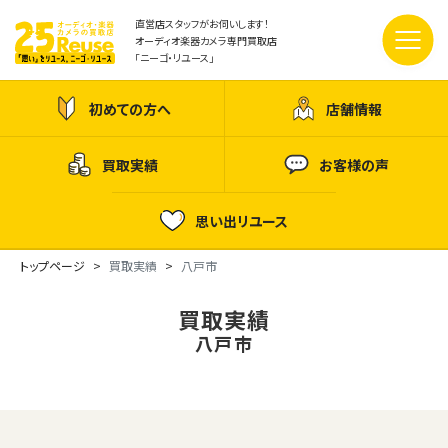
直営店スタッフがお伺いします！
オーディオ楽器カメラ専門買取店
「ニーゴ・リユース」
初めての方へ
店舗情報
買取実績
お客様の声
思い出リユース
トップページ
買取実績
八戸市
買取実績
八戸市