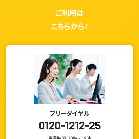
ご利用は
こちらから！
フリーダイヤル
0120-1212-25
営業時間：10時～19時