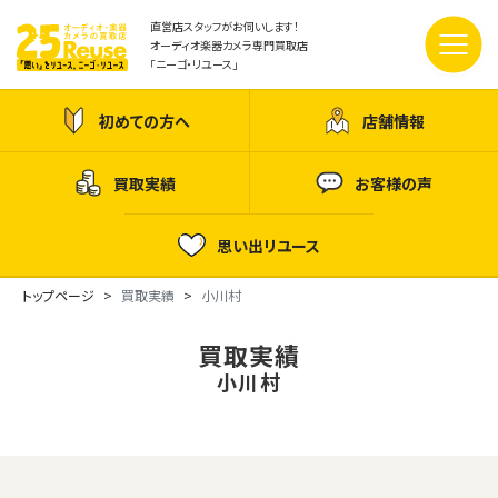
直営店スタッフがお伺いします！
オーディオ楽器カメラ専門買取店
「ニーゴ・リユース」
初めての方へ
店舗情報
買取実績
お客様の声
思い出リユース
トップページ
買取実績
小川村
買取実績
小川村