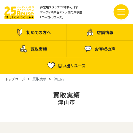
直営店スタッフがお伺いします！
オーディオ楽器カメラ専門買取店
「ニーゴ・リユース」
初めての方へ
店舗情報
買取実績
お客様の声
思い出リユース
トップページ
買取実績
津山市
買取実績
津山市