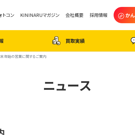
かん
フォトコン
KININARUマガジン
会社概要
採用情報
報
買取実績
年末年始の営業に関するご案内
ニュース
内