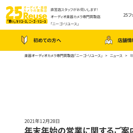
直営店スタッフがお伺いします！
25
オーディオ楽器カメラ専門買取店
「ニーゴ・リユース」
初めての方へ
店舗情
楽器オーディオカメラ専門買取店「ニーゴ・リユース」
ニュース
2021年12月28日
年末年始の営業に関するご案