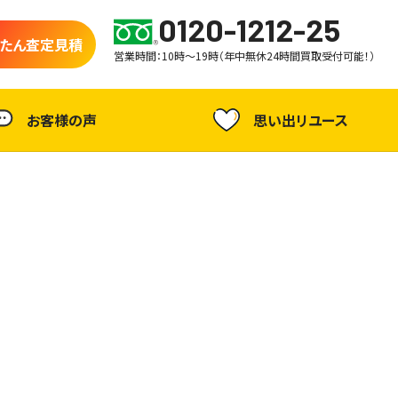
0120-1212-25
たん査定見積
営業時間：10時～19時（年中無休24時間買取受付可能！）
お客様の声
思い出リユース