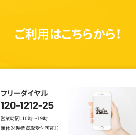
ご利用は
こちらから！
フリーダイヤル
120-1212-25
営業時間：10時～19時
中無休24時間買取受付可能！）