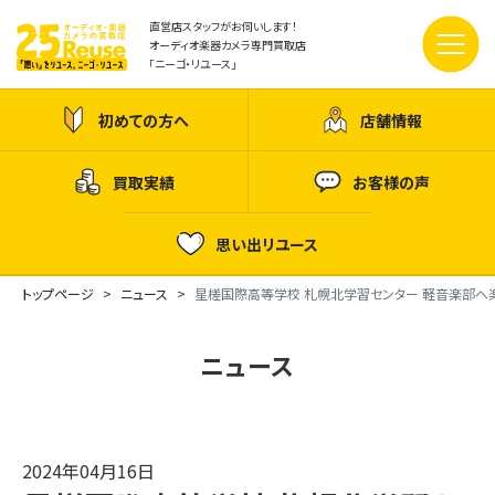
直営店スタッフがお伺いします！
オーディオ楽器カメラ専門買取店
「ニーゴ・リユース」
初めての方へ
店舗情報
買取実績
お客様の声
思い出リユース
トップページ
ニュース
星槎国際高等学校 札幌北学習センター 軽音楽部へ
ニュース
2024年04月16日