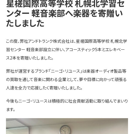
星槎国際高等学校 札幌北学習セ
ンター 軽音楽部へ楽器を寄贈い
たしました
この度、弊社アンドトランク株式会社は、星槎国際高等学校 札幌北学
習センター 軽音楽部設立に伴い、アコースティック5本とエレキベー
ス2本を寄贈いたしました。
弊社が運営するブランド「ニーゴ・リユース」は楽器オーディオ製品等
の買取を通して音楽に関わる企業として、夢や目標に向かって頑張る
人達を全力で応援したく寄贈いたしました。
今後もニーゴ・リユースは積極的に社会貢献活動に取り組んでまいり
ます。