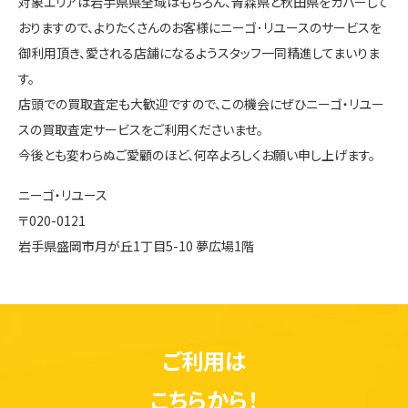
対象エリアは岩手県県全域はもちろん、青森県と秋田県をカバーして
おりますので、よりたくさんのお客様にニーゴ･リユースのサービスを
御利用頂き、愛される店舗になるようスタッフ一同精進してまいりま
す。
店頭での買取査定も大歓迎ですので、この機会にぜひニーゴ・リユー
スの買取査定サービスをご利用くださいませ。
今後とも変わらぬご愛顧のほど、何卒よろしくお願い申し上げます。
ニーゴ・リユース
〒020-0121
岩手県盛岡市月が丘1丁目5-10 夢広場1階
ご利用は
こちらから！