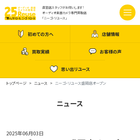
直営店スタッフがお伺いします！
オーディオ楽器カメラ専門買取店
「ニーゴ・リユース」
初めての方へ
店舗情報
買取実績
お客様の声
思い出リユース
トップページ
ニュース
ニーゴ・リユース盛岡店オープン
ニュース
2025年06月03日