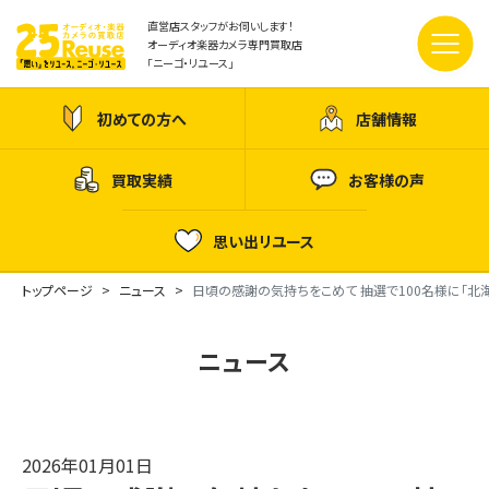
直営店スタッフがお伺いします！
オーディオ楽器カメラ専門買取店
「ニーゴ・リユース」
初めての方へ
店舗情報
買取実績
お客様の声
思い出リユース
トップページ
ニュース
日頃の感謝の気持ちをこめて 抽選で100名様に「北
ニュース
2026年01月01日