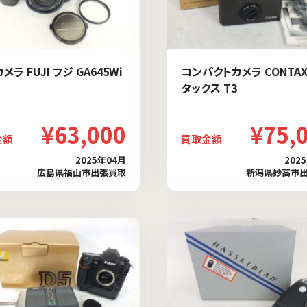
メラ FUJI フジ GA645Wi
コンパクトカメラ CONTAX
タックス T3
¥63,000
¥75,
金額
買取金額
2025年04月
202
広島県福山市出張買取
新潟県妙高市