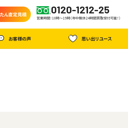
0120-1212-25
たん査定見積
営業時間：10時～19時（年中無休24時間買取受付可能！）
お客様の声
思い出リユース