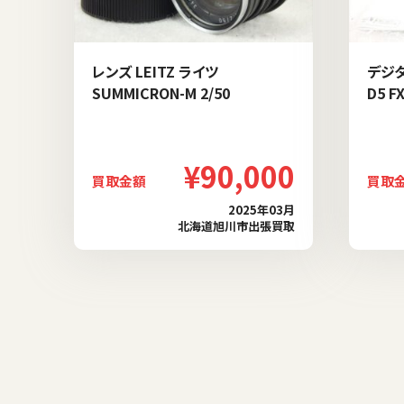
レンズ LEITZ ライツ
デジタ
SUMMICRON-M 2/50
D5 F
¥90,000
買取金額
買取
2025年03月
北海道旭川市出張買取