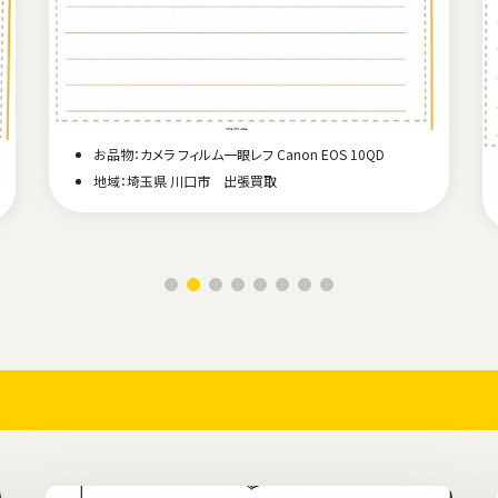
お品物：カメラ フィルム一眼レフ Canon EOS 10QD
地域：埼玉県 川口市 出張買取