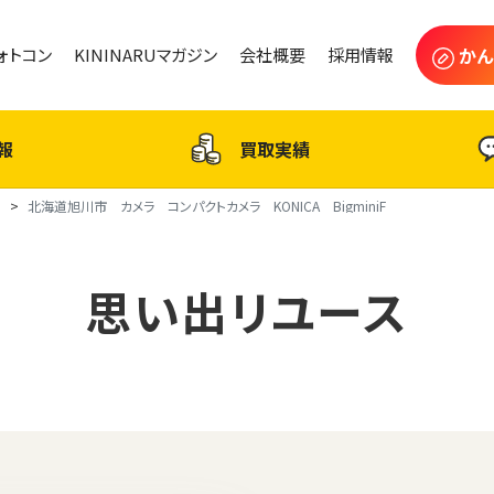
かん
フォトコン
KININARUマガジン
会社概要
採用情報
報
買取実績
ス
北海道旭川市 カメラ コンパクトカメラ KONICA BigminiF
思い出リユース