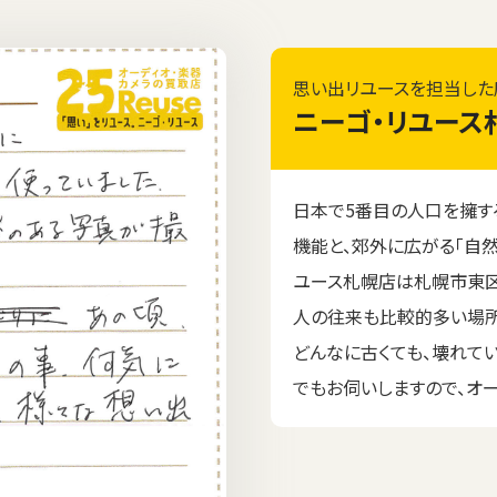
思い出リユースを担当した
ニーゴ・リユース
日本で5番目の人口を擁す
機能と、郊外に広がる「自然
ユース札幌店は札幌市東区
人の往来も比較的多い場所
どんなに古くても、壊れて
でもお伺いしますので、オ