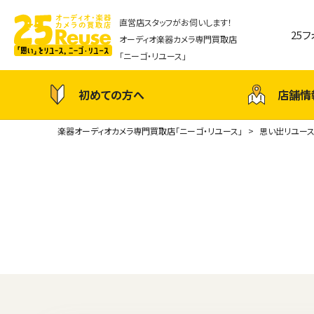
直営店スタッフがお伺いします！
25
オーディオ楽器カメラ専門買取店
「ニーゴ・リユース」
初めての方へ
店舗情
楽器オーディオカメラ専門買取店「ニーゴ・リユース」
思い出リユー