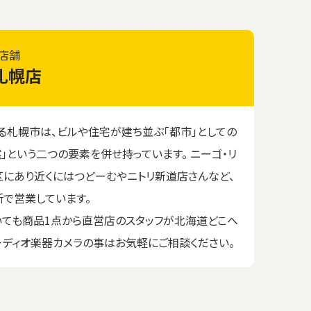
店舗
札幌店
る札幌市は、ビルや住宅が建ち並ぶ「都市」としての
」という二つの要素を併せ持っています。 ニーゴ・リ
にあり近くにはつどーむやニトリ新道店さんなど、
で営業しています。
いても商品1点から直営店のスタッフが北海道どこへ
ーディオ楽器カメラの事はお気軽にご相談ください。