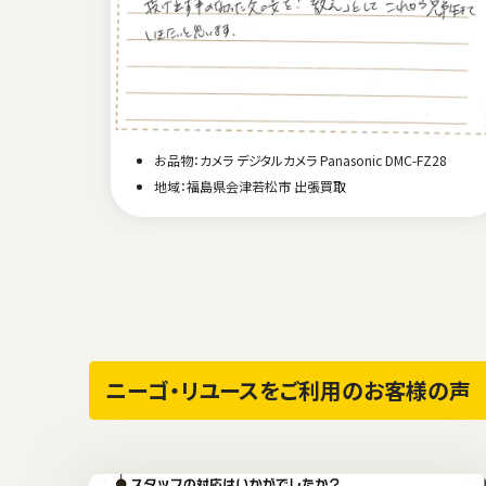
0
お品物：カメラ デジタルカメラ Panasonic DMC-FZ28
地域：福島県会津若松市 出張買取
ニーゴ・リユースをご利用のお客様の声