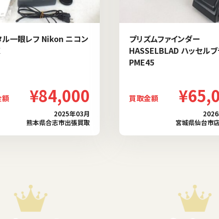
ル一眼レフ Nikon ニコン
プリズムファインダー
X
HASSELBLAD ハッセル
PME45
¥84,000
¥65,
金額
買取金額
2025年03月
202
熊本県合志市出張買取
宮城県仙台市