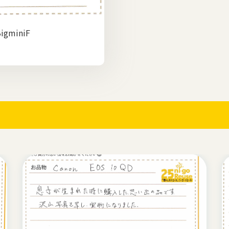
miniF