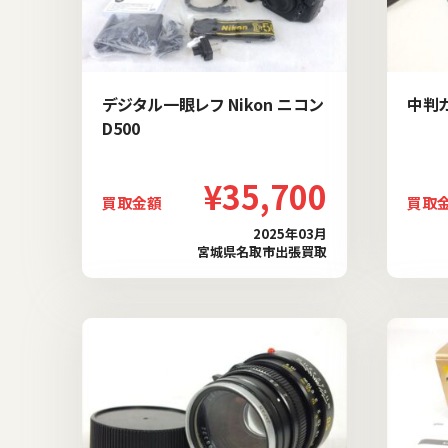
デジタル一眼レフ Nikon ニコン
中判カ
D500
¥35,700
買取金額
買取
2025年03月
宮城県名取市出張買取