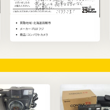
買取地域：北海道函館市
メーカー：FUJI フジ
商品：コンパクトカメラ