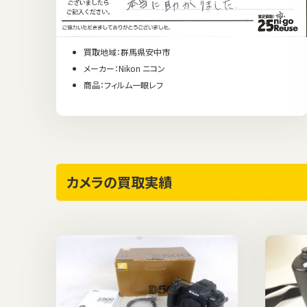
買取地域：群馬県安中市
メーカー：Nikon ニコン
商品：フィルム一眼レフ
カメラの買取実績