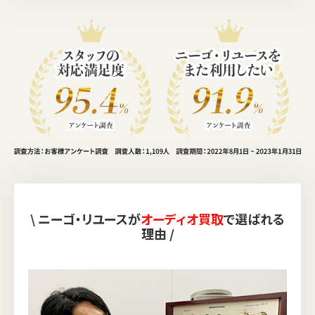
\ ニーゴ・リユースが
オーディオ買取
で選ばれる
理由 /