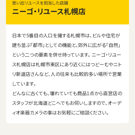
思い出リユースを担当した店舗
ニーゴ・リユース札幌店
日本で5番目の人口を擁する札幌市は、ビルや住宅が
建ち並ぶ「都市」としての機能と、郊外に広がる「自然」
という二つの要素を併せ持っています。 ニーゴ・リユー
ス札幌店は札幌市東区にあり近くにはつどーむやニト
リ新道店さんなど、人の往来も比較的多い場所で営業
しています。
どんなに古くても、壊れていても商品1点から直営店の
スタッフが北海道どこへでもお伺いしますので、オーデ
ィオ楽器カメラの事はお気軽にご相談ください。