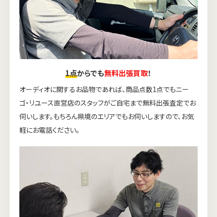
1点
からでも
無料出張買取
！
オーディオに関するお品物であれば、商品点数1点でもニー
ゴ・リユース直営店のスタッフがご自宅まで無料出張査定でお
伺いします。もちろん県境のエリアでもお伺いしますので、お気
軽にお電話ください。