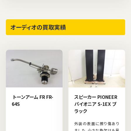
オーディオの買取実績
トーンアーム FR FR-
スピーカー PIONEER
64S
パイオニア S-1EX ブ
ラック
外装の表面に擦り傷あり
ました。小さな角欠けも見