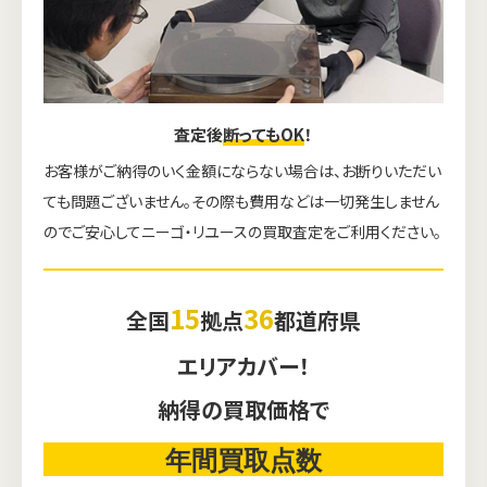
査定後
断ってもOK
！
お客様がご納得のいく金額にならない場合は、お断りいただい
ても問題ございません。その際も費用などは一切発生しません
のでご安心してニーゴ・リユースの買取査定をご利用ください。
15
36
全国
拠点
都道府県
エリアカバー！
納得の買取価格で
年間買取点数