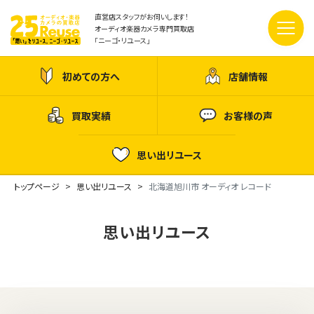
直営店スタッフがお伺いします！
オーディオ楽器カメラ専門買取店
「ニーゴ・リユース」
初めての方へ
店舗情報
買取実績
お客様の声
思い出リユース
トップページ
思い出リユース
北海道旭川市 オーディオ レコード
思い出リユース