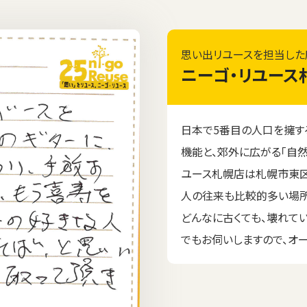
思い出リユースを担当した
ニーゴ・リユース
日本で5番目の人口を擁す
機能と、郊外に広がる「自然
ユース札幌店は札幌市東区
人の往来も比較的多い場所
どんなに古くても、壊れて
でもお伺いしますので、オ