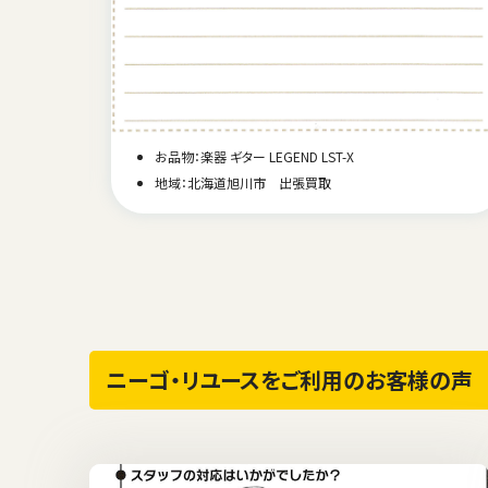
782701
お品物：楽器 ギター LEGEND LST-X
地域：北海道旭川市 出張買取
ニーゴ・リユースをご利用のお客様の声