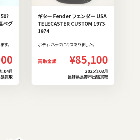
50?
ギター Fender フェンダー USA
3連ペグ
TELECASTER CUSTOM 1973-
1974
ます。
ボディ、ネックにキズありました。
000
¥85,100
買取金額
5年04月
2025年03月
出張買取
長野県長野市出張買取