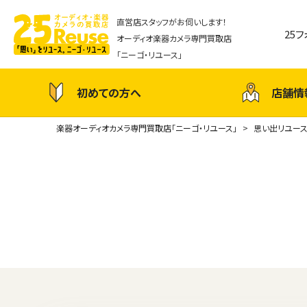
直営店スタッフがお伺いします！
25
オーディオ楽器カメラ専門買取店
「ニーゴ・リユース」
初めての方へ
店舗情
楽器オーディオカメラ専門買取店「ニーゴ・リユース」
思い出リユー