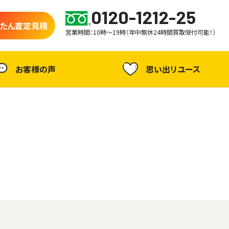
0120-1212-25
たん査定見積
営業時間：10時～19時（年中無休24時間買取受付可能！）
お客様の声
思い出リユース