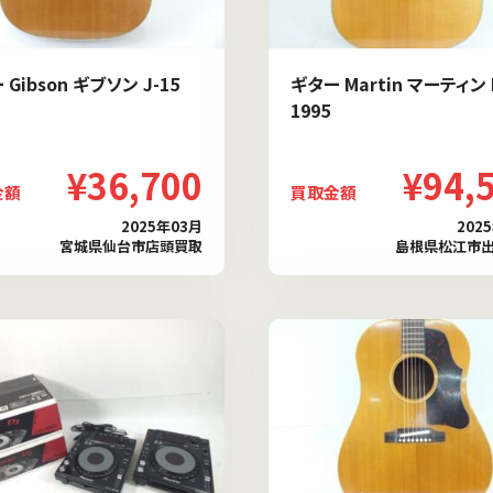
Gibson ギブソン J-15
ギター Martin マーティン 
1995
¥36,700
¥94,
金額
買取金額
2025年03月
202
宮城県仙台市店頭買取
島根県松江市