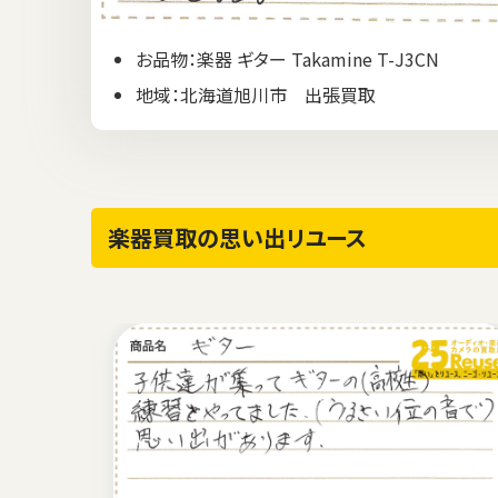
お品物：楽器 ギター Takamine T-J3CN
地域：北海道旭川市 出張買取
楽器買取の思い出リユース