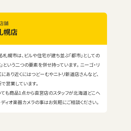
店舗
札幌店
る札幌市は、ビルや住宅が建ち並ぶ「都市」としての
」という二つの要素を併せ持っています。 ニーゴ・リ
にあり近くにはつどーむやニトリ新道店さんなど、
で営業しています。
いても商品1点から直営店のスタッフが北海道どこへ
ーディオ楽器カメラの事はお気軽にご相談ください。