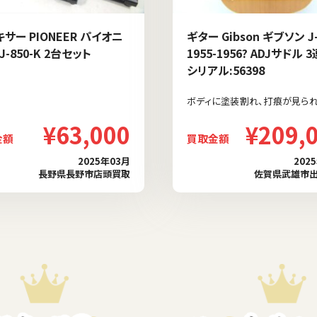
キサー PIONEER パイオニ
ギター Gibson ギブソン J-
J-850-K 2台セット
1955-1956? ADJサドル 
シリアル:56398
ボディに塗装割れ、打痕が見られ
¥63,000
¥209,
金額
買取金額
2025年03月
202
長野県長野市店頭買取
佐賀県武雄市