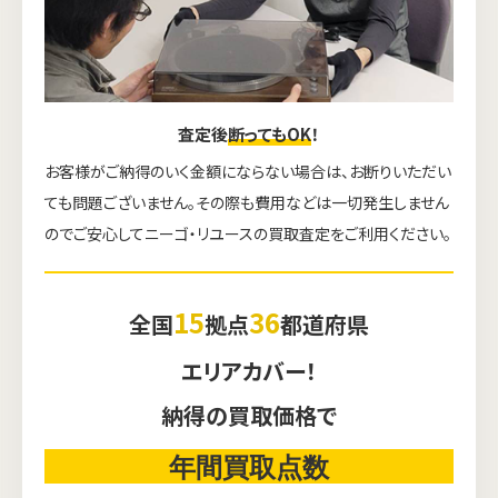
査定後
断ってもOK
！
お客様がご納得のいく金額にならない場合は、お断りいただい
ても問題ございません。その際も費用などは一切発生しません
のでご安心してニーゴ・リユースの買取査定をご利用ください。
15
36
全国
拠点
都道府県
エリアカバー！
納得の買取価格で
年間買取点数