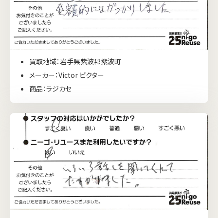
買取地域：岩手県紫波郡紫波町
メーカー：Victor ビクター
商品：ラジカセ