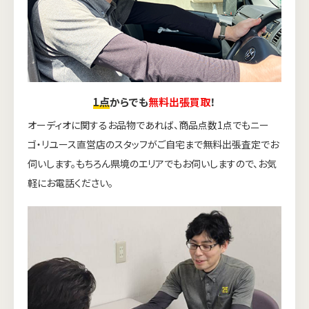
1点
からでも
無料出張買取
！
オーディオに関するお品物であれば、商品点数1点でもニー
ゴ・リユース直営店のスタッフがご自宅まで無料出張査定でお
伺いします。もちろん県境のエリアでもお伺いしますので、お気
軽にお電話ください。