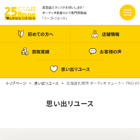
直営店スタッフがお伺いします！
オーディオ楽器カメラ専門買取店
「ニーゴ・リユース」
初めての方へ
店舗情報
買取実績
お客様の声
思い出リユース
トップページ
思い出リユース
北海道札幌市 オーディオ チューナー TRIO KT-
思い出リユース