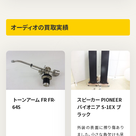
オーディオの買取実績
トーンアーム FR FR-
スピーカー PIONEER
64S
パイオニア S-1EX ブ
ラック
外装の表面に擦り傷あり
ました。小さな角欠けも見