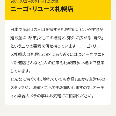
思い出リユースを担当した店舗
ニーゴ・リユース札幌店
日本で5番目の人口を擁する札幌市は、ビルや住宅が
建ち並ぶ「都市」としての機能と、郊外に広がる「自然」
という二つの要素を併せ持っています。 ニーゴ・リユー
ス札幌店は札幌市東区にあり近くにはつどーむやニト
リ新道店さんなど、人の往来も比較的多い場所で営業
しています。
どんなに古くても、壊れていても商品1点から直営店の
スタッフが北海道どこへでもお伺いしますので、オーデ
ィオ楽器カメラの事はお気軽にご相談ください。