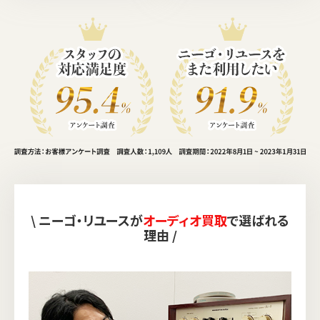
\ ニーゴ・リユースが
オーディオ買取
で選ばれる
理由 /